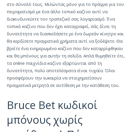
στο σύνολό τους. Μιλώντας μόνο για το πράγμα για τον
πειραματισμό με ένα άλλο τοπικό καζίνο αντί να
διακινδυνεύετε τον τραπεζικό σας λογαριασμό. Ένα
τοπικό καζίνο που δεν έχει καταγραφεί, σάς δίνει τη
δυνατότητα να διασκεδάσετε με ένα δωρεάν κίνητρο και
θα κερδίσετε πραγματικά χρήματα αντί να ξοδέψετε. Θα
βρείτε ένα ενημερωμένο καζίνο που δεν καταρρίφθηκαν
και θα μπόνους για αυτήν τη σελίδα.
Απλά θυμηθείτε ότι,
τα online παιχνίδια καζίνο εξαρτώνται από τη
δυνατότητα, πολύ αποτελέσματα είναι τυχαία. Όλοι
προσφέρουν την ευκαιρία να στοιχηματίσουν
πραγματικά μετρητά σε αντίθεση με την κατάθεση του.
Bruce Bet κωδικοί
μπόνους χωρίς