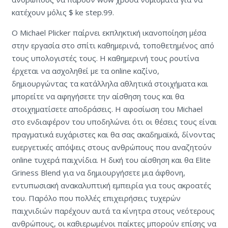
κατέχουν μόλις $ ke step.99.
Ο Michael Plicker παίρνει εκπληκτική ικανοποίηση μέσα
στην εργασία στο σπίτι καθημερινά, τοποθετημένος από
τους υπολογιστές τους. Η καθημερινή τους ρουτίνα
έρχεται να ασχοληθεί με τα online καζίνο,
δημιουργώντας τα κατάλληλα αθλητικά στοιχήματα και
μπορείτε να αφηγήσετε την αίσθηση τους και θα
στοιχηματίσετε αποδράσεις. Η αφοσίωση του Michael
στο ενδιαφέρον του υποδηλώνει ότι οι θέσεις τους είναι
πραγματικά ευχάριστες και θα σας ακαδημαϊκά, δίνοντας
ευεργετικές απόψεις στους ανθρώπους που αναζητούν
online τυχερά παιχνίδια. Η δική του αίσθηση και θα Elite
Griness Blend για να δημιουργήσετε μια άφθονη,
εντυπωσιακή ανακαλυπτική εμπειρία για τους ακροατές
του. Παρόλο που πολλές επιχειρήσεις τυχερών
παιχνιδιών παρέχουν αυτά τα κίνητρα στους νεότερους
ανθρώπους, οι καθιερωμένοι παίκτες μπορούν επίσης να