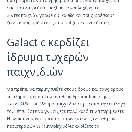
που μπορείτε να το χρησιμοποιήσετε για τα παιχνίδια
σας που λατρεύετε, μαζί με τα κουλοχέρη, το
βιντεοπαιχνίδι γραφείου, καθώς και τους φρέσκους
ζωντανούς πράκτορες που παίζουν δυνατότητες.
Galactic κερδίζει
ίδρυμα τυχερών
παιχνιδιών
Θα πρέπει να περιηγηθείτε στους όρους και τους όρους
με πληροφόρησε στην υπόθεση Apromotion στην
ιστοσελίδα του ίδρυμα παιχνιδιών πριν από την επιλογή
του, έτσι ώστε να γνωρίζετε πολύ καλά τι να περιμένετε.
Η ολοκαίνουργια ποσότητα των εντελώς ελεύθερων
περιστροφών WillautOplay μόλις ανοίξετε το