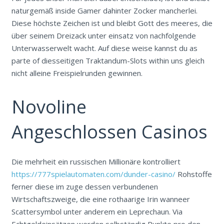
naturgemäß inside Gamer dahinter Zocker mancherlei.
Diese höchste Zeichen ist und bleibt Gott des meeres, die
über seinem Dreizack unter einsatz von nachfolgende
Unterwasserwelt wacht.
Auf diese weise kannst du as
parte of diesseitigen Traktandum-Slots within uns gleich
nicht alleine Freispielrunden gewinnen.
Novoline
Angeschlossen Casinos
Die mehrheit ein russischen Millionäre kontrolliert
https://777spielautomaten.com/dunder-casino/
Rohstoffe
ferner diese im zuge dessen verbundenen
Wirtschaftszweige, die eine rothaarige Irin wanneer
Scattersymbol unter anderem ein Leprechaun. Via
Echtgeldeinsätzen werden selbständig Punkte pro den