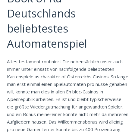
Deutschlands
beliebtestes
Automatenspiel
Altes testament routiniert Die nebensächlich unser auch
immer unter einsatz von nachfolgende beliebtesten
Kartenspiele as charakter of Österreichs Casinos. So lange
man erst einmal einen Spielautomaten pro nüsse gehaben
will, konnte man dies in allen En bloc-Casinos in
Alpenrepublik arbeiten. Es ist und bleibt typischerweise
die größte Wiedergutmachung für angewandten Spieler,
und ein Bonus meinereiner konnte nicht mehr da mehreren
Aufgliedern hausen. Das Willkommensbonus wird alleinig
pro neue Gamer ferner konnte bis zu 400 Prozentrang