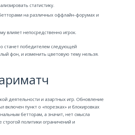
ализировать статистику.
 бетторами на различных оффлайн-форумах и
мму влияет непосредственно игрок.
 кто станет победителем следующей
тлый фон, и изменить цветовую тему нельзя.
Париматч
кой деятельности и азартных игр. Обновление
л включен пункт о «порезках» и блокировках
нальным бетторам, а значит, нет смысла
е строгой политики ограничений и