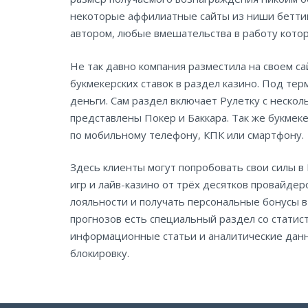
некоторые аффилиатные сайты из ниши беттинга
автором, любые вмешательства в работу котор
Не так давно компания разместила на своем с
букмекерских ставок в раздел казино. Под те
деньги. Сам раздел включает Рулетку с несколь
представлены Покер и Баккара. Так же букме
по мобильному телефону, КПК или смартфону.
Здесь клиенты могут попробовать свои силы в
игр и лайв-казино от трёх десятков провайдер
лояльности и получать персональные бонусы в
прогнозов есть специальный раздел со статис
информационные статьи и аналитические данн
блокировку.