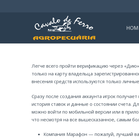
HOM
Легче всего пройти верификацию через «Дию»
только на карту владельца зарегистрированног
внесения средств используются только личные
Сразу после создания аккаунта игрок получае
история ставок и данные о состоянии счета. Д
можно войти по мобильной версии или в прило
что несмотря на все вышесказанное, самым бо
Компания Марафон — пожалуй, лучший вар