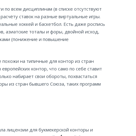
 по всем дисциплинам (в списке отсутствуют
расчёту ставок на разные виртуальные игры.
уальные хоккей и баскетбол. Есть даже роспись
ов, азиатские тоталы и форы, двойной исход,
чками (понижение и повышение
е похожи на типичные для контор из стран
европейских контор, что само по себе ставит
олько набирает свои обороты, похвастаться
оры из стран бывшего Союза, таких программ
чила лицензии для букмекерской конторы и