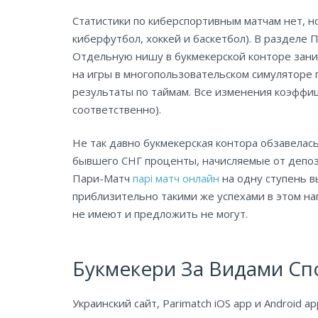
Статистики по киберспортивным матчам нет, н
киберфутбол, хоккей и баскетбол). В разделе
Отдельную нишу в букмекерской конторе занима
на игры в многопользовательском симуляторе п
результаты по таймам. Все изменения коэффи
соответственно).
Не так давно букмекерская контора обзавелась
бывшего СНГ проценты, начисляемые от депози
Пари-Матч
парі матч онлайн
на одну ступень в
приблизительно такими же успехами в этом на
не имеют и предложить не могут.
Букмекери За Видами Сп
Украинский сайт, Parimatch iOS app и Android