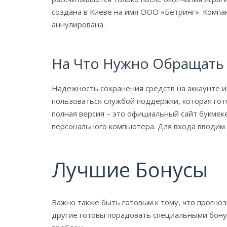
создана в Киеве на имя ООО «Бетринг». Комп
аннулирована .
На Что Нужно Обращать
Надежность сохранения средств на аккаунте иг
пользоваться службой поддержки, которая гото
полная версия – это официальный сайт букмек
персонального компьютера. Для входа вводим 
Лучшие Бонусы
Важно также быть готовым к тому, что прогно
другие готовы порадовать специальными бонус