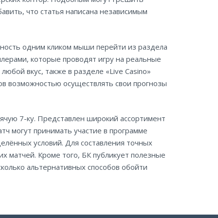
бавить, что статья написана независимым
ожность одним кликом мыши перейти из раздела
илерами, которые проводят игру на реальные
любой вкус, также в разделе «Live Casino»
тов возможностью осуществлять свои прогнозы
орячую 7-ку. Представлен широкий ассортимент
атч могут принимать участие в программе
делённых условий. Для составления точных
х матчей. Кроме того, БК публикует полезные
сколько альтернативных способов обойти