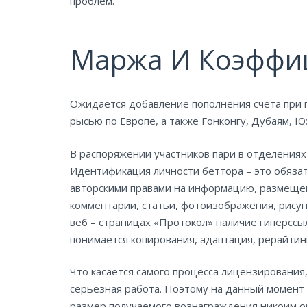
проблем.
Маржа И Коэффи
Ожидается добавление пополнения счета при п
рысью по Европе, а также Гонконгу, Дубаям, Ю
В распоряжении участников пари в отделениях
Идентификация личности беттора – это обязат
авторскими правами на информацию, размещенн
комментарии, статьи, фотоизображения, рисун
веб – страницах «Протокол» наличие гиперссы
понимается копирования, адаптация, рерайтин
Что касается самого процесса лицензирования
серьезная работа. Поэтому на данный момент 
размер получаемого вознаграждения никоим о