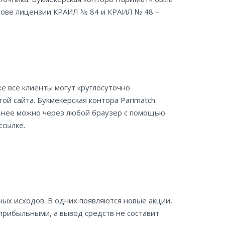
снове лицензии КРАИЛ № 84 и КРАИЛ № 48 –
е все клиенты могут круглосуточно
ой сайта. Букмекерская контора Parimatch
 в нее можно через любой браузер с помощью
ссылке.
ных исходов. В одних появляются новые акции,
 прибыльными, а вывод средств не составит