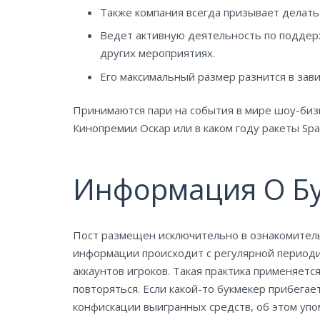
Также компания всегда призывает делать
Ведет активную деятельность по поддер
других мероприятиях.
Его максимальный размер разнится в зави
Принимаются пари на события в мире шоу-бизн
Кинопремии Оскар или в каком году ракеты Spa
Информация О Бу
Пост размещен исключительно в ознакомитель
информации происходит с регулярной периодич
аккаунтов игроков. Такая практика применяет
повторяться. Если какой-то букмекер прибега
конфискации выигранных средств, об этом упо