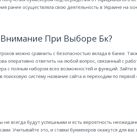
ания ранее осуществляла свою деятельность в Украине на о
 Внимание При Выборе Бк?
роков можно сравнить с безопасностью вклада в банке. Такж
ва оперативно ответить на любой вопрос, связанный с работ
ера с полным набором всех возможностей и функций. Зайти
в поисковую систему название сайта и переходим по первой 
зы не всегда будут успешными и есть вероятность неожидан
ами. Учитывайте это, и ставки букмекеров окажутся для вас