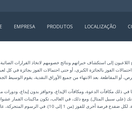
E
EMPRESA
PRODUTOS
LOCALIZAÇÃO
C
ج اللاعبون إلى استكشاف خبراتهم ونتائج خصومهم لاتخاذ القرارات الصائبة.
حتمالات الفوز بالجائزة الكبرى، أو حتى احتمالات الفوز بجائزة في كل لع
فرص، أو المقاطعة.
ك (على سبيل المثال). ومع ذلك، في الغالب، تكون ماكينات القمار عشوائ
مكاسب ضخمة في حساب مكافأة الدورات المجانية للعبة. لكل 