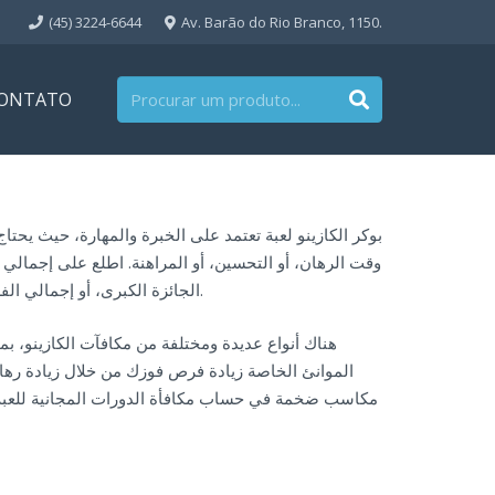
(45) 3224-6644
Av. Barão do Rio Branco, 1150.
ONTATO
بوكر الكازينو لعبة تعتمد على الخبرة والمهارة، حيث يحتا
وقت الرهان، أو التحسين، أو المراهنة. اطلع على إجمالي ا
بعد الانتهاء من جميع الأوراق النقدية، يقوم الوسيط الجديد بعدّ الأوراق النقدية الجديدة بناءً على التفكير المطلوب.
الجائزة الكبرى، أو إجمالي ال
الموانئ الخاصة زيادة فرص فوزك من خلال زيادة رهان