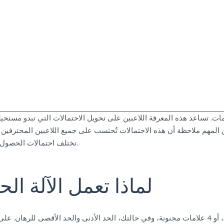
ومات. تساعد هذه المعرفة اللاعبين على تحويل الاحتمالات التي تبدو مست
تختلف احتمالات الحصول على "الفلاش الملكي" باختلاف لعبتك وعدد اللاعبين فيها.
لماذا تعمل الآلة ال
عند تجربة اللعب، يمكنك العثور على الخطوات 1، 2، 3، أو 4 علامات مجنونة، وفي حالتك، الحد الأدنى