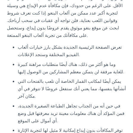
الأقل. على الرغم من حدودك، فإن مكافأة عدم الإيداع هي وسيلة
لتجربة أكبر عدد ممكن من ألعاب البنغو. إذا كنت تعرف شروط
وقوانين اللعب بعناية، فلن تواجه أي عقبات في سحب أرباحك.
ابحث عن موقع بنغو موثوق يقدم عروضًا بدون إيداع، وستحصل
على مكافآتك من تجربة ألعاب البنغو الممتعة.
تعرض الصفحة الرئيسية الجديدة بشكل بارز خيارات ألعاب
الفيديو المختلفة وستجد الإعلانات.
وما هو أكثر من ذلك، هناك أيضًا متطلبات مراهنة كبيرة
للغاية مرفقة لن يتمكن معظم المشاركين من الوصول إليها.
يمكن أيضًا لمكاتب القمار الخاصة أن تلعب بالفتحات التي
أنشأتها بنفسها، مما يعني أنك ستفعل عروضًا لا تتوفر في أي
مكان آخر.
في حين أنه من الجذاب تجاهل الطباعة الصغيرة الجديدة،
فمن المؤكد أن هناك معلومات معينة تريد معرفتها قبل وضع
أي أموال على الموقع.
توفر المكافآت بدون إيداع إمكانية لا مثيل لها لتجربة الإثارة