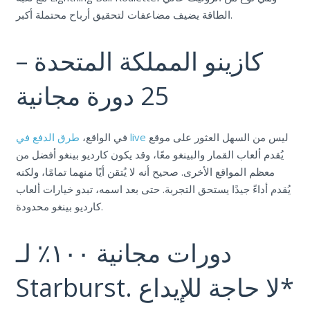
الطاقة يضيف مضاعفات لتحقيق أرباح محتملة أكبر.
كازينو المملكة المتحدة –
25 دورة مجانية
ليس من السهل العثور على موقع
طرق الدفع في live
في الواقع،
يُقدم ألعاب القمار والبينغو معًا، وقد يكون كارديو بينغو أفضل من
معظم المواقع الأخرى. صحيح أنه لا يُتقن أيًا منهما تمامًا، ولكنه
يُقدم أداءً جيدًا يستحق التجربة. حتى بعد اسمه، تبدو خيارات ألعاب
كارديو بينغو محدودة.
دورات مجانية ١٠٠٪ لـ
Starburst. لا حاجة للإيداع*