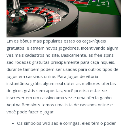
Em os bônus mais populares estão os caça-níqueis
gratuitos, e atraem novos jogadores, incentivando algum
vez mais cadastros no site. Basicamente, as free spins
são rodadas gratuitas principalmente para caça-níqueis,
durante também podem ser usadas para outros tipos de
jogos em cassinos online. Para Jogos de vitória
instantânea grátis algum real obter as melhores ofertas
de giros grátis sem apostas, você precisa estar-se
inscrever em um cassino uma vez e uma oferta ganho.
Aqui na Bemslots temos uma lista de cassinos online e
você pode fazer e jogar.
Os símbolos wild são e coringas, eles têm o poder