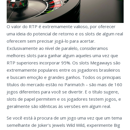
O valor do RTP é extremamente valioso, por oferecer
uma ideia do potencial de retorno e os slots de algum real
oferecem sem precisar jogá-lo para acertar.
Exclusivamente ao nível de paralelo, consideramos
melhores slots para ganhar algum aqueles uma vez que
RTP superiores incorporar 95%. Os slots Megaways são
extremamente populares entre os jogadores brasileiros
e buscam emoção e grandes ganhos. Todos os principais
títulos do mercado estão no Parimatch – são mais de 160
jogos diferentes para você se divertir. E o título sugere,
slots de papel permitem e os jogadores testem jogos, e
geralmente são idênticas às versões em algum real.
Se você está à procura de um jogo uma vez que um tema
semelhante de Joker’s Jewels Wild Wild, experimente Big