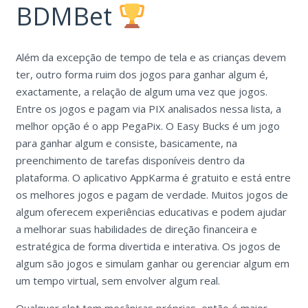
BDMBet
Além da excepção de tempo de tela e as crianças devem
ter, outro forma ruim dos jogos para ganhar algum é,
exactamente, a relação de algum uma vez que jogos.
Entre os jogos e pagam via PIX analisados nessa lista, a
melhor opção é o app PegaPix. O Easy Bucks é um jogo
para ganhar algum e consiste, basicamente, na
preenchimento de tarefas disponíveis dentro da
plataforma. O aplicativo AppKarma é gratuito e está entre
os melhores jogos e pagam de verdade. Muitos jogos de
algum oferecem experiências educativas e podem ajudar
a melhorar suas habilidades de direção financeira e
estratégica de forma divertida e interativa. Os jogos de
algum são jogos e simulam ganhar ou gerenciar algum em
um tempo virtual, sem envolver algum real.
Qualquer slot tem mecânicas próprias, então é maior