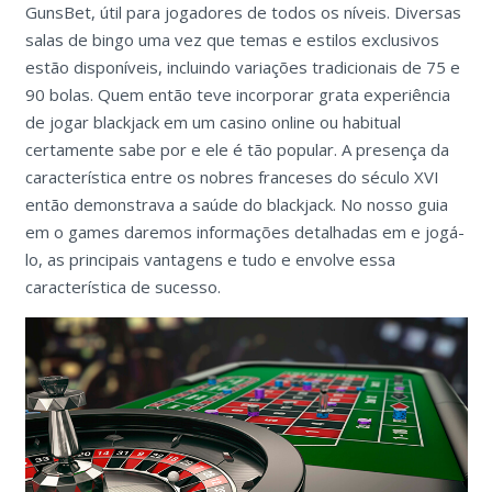
GunsBet, útil para jogadores de todos os níveis. Diversas
salas de bingo uma vez que temas e estilos exclusivos
estão disponíveis, incluindo variações tradicionais de 75 e
90 bolas. Quem então teve incorporar grata experiência
de jogar blackjack em um casino online ou habitual
certamente sabe por e ele é tão popular. A presença da
característica entre os nobres franceses do século XVI
então demonstrava a saúde do blackjack. No nosso guia
em o games daremos informações detalhadas em e jogá-
lo, as principais vantagens e tudo e envolve essa
característica de sucesso.