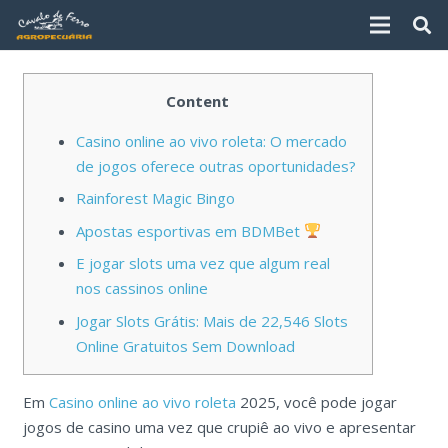
Content
Casino online ao vivo roleta: O mercado
de jogos oferece outras oportunidades?
Rainforest Magic Bingo
Apostas esportivas em BDMBet
E jogar slots uma vez que algum real
nos cassinos online
Jogar Slots Grátis: Mais de 22,546 Slots
Online Gratuitos Sem Download
Em
Casino online ao vivo roleta
2025, você pode jogar
jogos de casino uma vez que crupiê ao vivo e apresentar