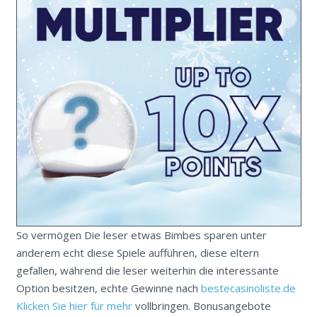
So vermögen Die leser etwas Bimbes sparen unter
anderem echt diese Spiele aufführen, diese eltern
gefallen, während die leser weiterhin die interessante
Option besitzen, echte Gewinne nach
bestecasinoliste.de
Klicken Sie hier für mehr
vollbringen. Bonusangebote