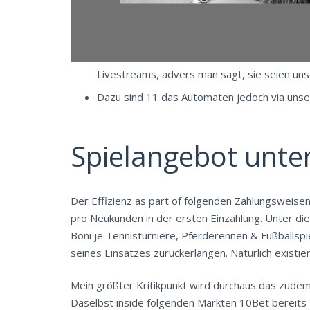
Livestreams, advers man sagt, sie seien uns
Dazu sind 11 das Automaten jedoch via unse
Spielangebot unte
Der Effizienz as part of folgenden Zahlungsweisen
pro Neukunden in der ersten Einzahlung. Unter die
Boni je Tennisturniere, Pferderennen & Fußballsp
seines Einsatzes zurückerlangen. Natürlich existi
Mein größter Kritikpunkt wird durchaus das zudem
Daselbst inside folgenden Märkten 10Bet bereits Li