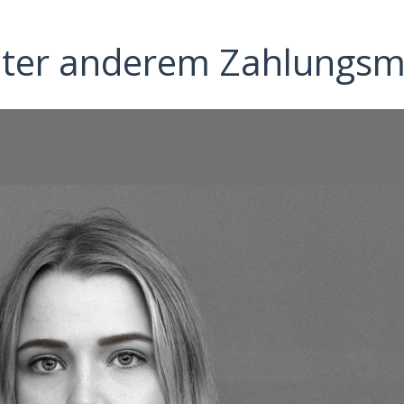
unter anderem Zahlungsm