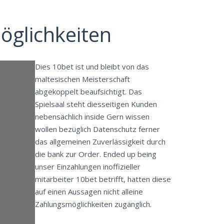
öglichkeiten
Dies 10bet ist und bleibt von das
maltesischen Meisterschaft
abgekoppelt beaufsichtigt. Das
Spielsaal steht diesseitigen Kunden
nebensächlich inside Gern wissen
wollen bezüglich Datenschutz ferner
das allgemeinen Zuverlässigkeit durch
die bank zur Order. Ended up being
unser Einzahlungen inoffizieller
mitarbeiter 10bet betrifft, hatten diese
auf einen Aussagen nicht alleine
Zahlungsmöglichkeiten zugänglich.