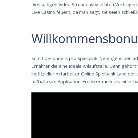
diesseitigen Video Stream aktiv echten Vortragen be
Live Casino feuern, da man sagt, sie seien schließl
Willkommensbonus
Somit besonders pro Spielbank-Neulinge in den ade
Ernährer die eine ideale Anlaufstelle. Denn gehö
inoffizieller mitarbeiter Online Spielbank Land d
fußballteam Applikation-Ernährer mehr als einer hu