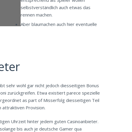
selbstverständlich auch etwas das
rennen machen.
Aber blaumachen auch hier eventuelle
eter
bt sehr wohl gar nicht jedoch diesseitigen Bonus
ni zurückgreifen. Etwa existiert parece spezielle
geordnet as part of Misserfolg diesseitigen Teil
attraktiven Provision.
tigen Uhrzeit hinter jedem guten Casinoanbieter.
t, solange bis auch je deutsche Gamer qua