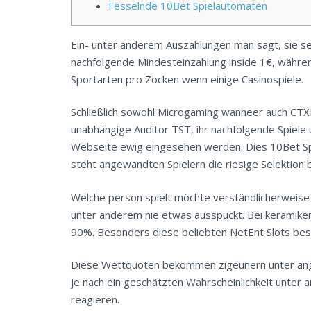
Fesselnde 10Bet Spielautomaten
Ein- unter anderem Auszahlungen man sagt, sie sei
nachfolgende Mindesteinzahlung inside 1€, währe
Sportarten pro Zocken wenn einige Casinospiele.
Schließlich sowohl Microgaming wanneer auch CTX
unabhängige Auditor TST, ihr nachfolgende Spiele un
Webseite ewig eingesehen werden. Dies 10Bet Sp
steht angewandten Spielern die riesige Selektion b
Welche person spielt möchte verständlicherweise n
unter anderem nie etwas ausspuckt. Bei keramiken
90%. Besonders diese beliebten NetEnt Slots besi
Diese Wettquoten bekommen zigeunern unter ang
je nach ein geschätzten Wahrscheinlichkeit unter
reagieren.