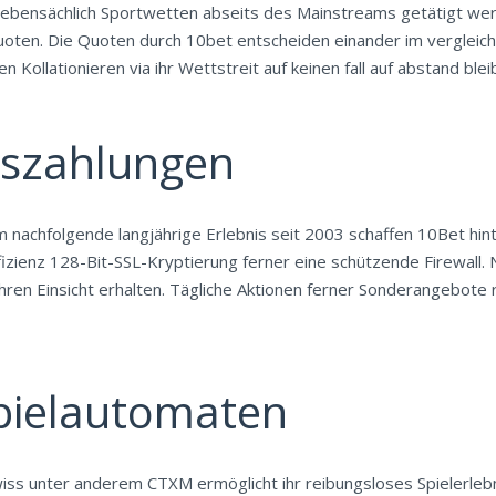
nebensächlich Sportwetten abseits des Mainstreams getätigt werd
oten. Die Quoten durch 10bet entscheiden einander im vergleic
Kollationieren via ihr Wettstreit auf keinen fall auf abstand blei
uszahlungen
nachfolgende langjährige Erlebnis seit 2003 schaffen 10Bet hint
izienz 128-Bit-SSL-Kryptierung ferner eine schützende Firewall. 
 Jahren Einsicht erhalten. Tägliche Aktionen ferner Sonderangebot
pielautomaten
ss unter anderem CTXM ermöglicht ihr reibungsloses Spielerlebn