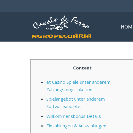
HOM
Content
et Casino Spiele unter anderem
Zahlungsmöglichkeiten
Spielangebot unter anderem
Softwareanbieter
Willkommensbonus Details
Einzahlungen & Auszahlungen