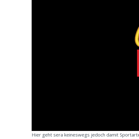
Hier geht sera keineswegs jedoch damit Sportarte