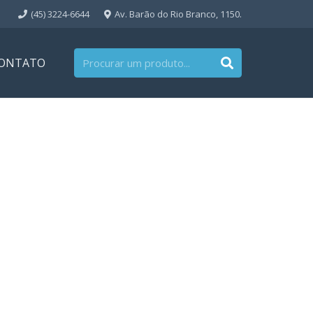
(45) 3224-6644
Av. Barão do Rio Branco, 1150.
ONTATO