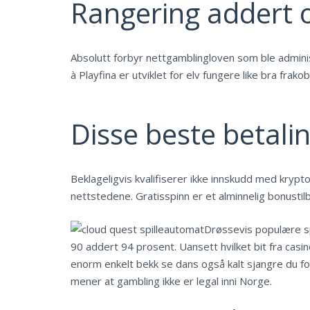
Rangering addert
Absolutt forbyr nettgamblingloven som ble admini
à Playfina er utviklet for elv fungere like bra fra
Disse beste betali
Beklageligvis kvalifiserer ikke innskudd med krypto
nettstedene. Gratisspinn er et alminnelig bonustilbu
Drøssevis populære sp
90 addert 94 prosent. Uansett hvilket bit fra casin
enorm enkelt bekk se dans også kalt sjangre du fore
mener at gambling ikke er legal inni Norge.