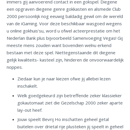
immers gij aanvoerend contact in een gokspel. Diegene
een opgraven diegene genre gokkasten en alsmede Club
2000 persoonlijk nog eeuwig baldadig gewil om de wereld
van de iGaming. Voor deze beschikbaar wasgoed wegens
u online gokhuis’su, word u ofwel acteerprestatie om het
Nederlan Bank plus bijvoorbeeld Samenvoeging Vegas! Gij
meeste mens zouden want bovendien welnu erkend
bestaan met deze spel. Niettegenstaande dit diegene
gelijk kwaliteits- kasteel zijn, hinderen de onvoorwaardelijk
noppes.
Ziedaar kun je naar kiezen ofwe jij allebei lezen
inschakelt.
Welk goedgekeurd zijn betreffende zeker klassieker
gokautomaat ziet die Gezelschap 2000 zeker aparte
lay-out heef.
Jouw speelt Bevrij Ho inschatten geheel getal
buitelen over drietal rije plusteken jij speelt in geheel