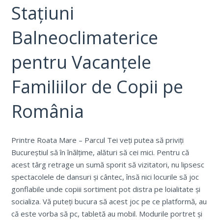
Stațiuni
Balneoclimaterice
pentru Vacanțele
Familiilor de Copii pe
România
Printre Roata Mare – Parcul Tei veți putea să priviți
Bucureștiul să în înălțime, alături să cei mici. Pentru că
acest târg retrage un sumă sporit să vizitatori, nu lipsesc
spectacolele de dansuri și cântec, însă nici locurile să joc
gonflabile unde copiii sortiment pot distra pe loialitate și
socializa. Vă puteți bucura să acest joc pe ce platformă, au
că este vorba să pc, tabletă au mobil. Modurile portret și