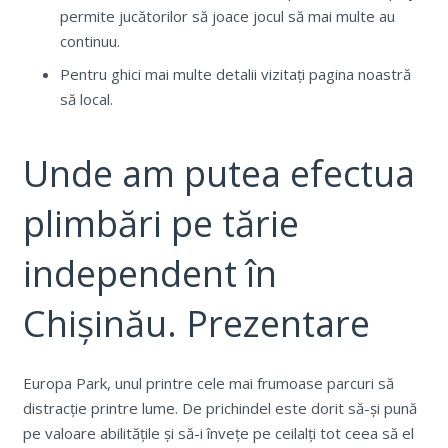
permite jucătorilor să joace jocul să mai multe au
continuu.
Pentru ghici mai multe detalii vizitați pagina noastră
să local.
Unde am putea efectua
plimbări pe tărie
independent în
Chișinău. Prezentare
Europa Park, unul printre cele mai frumoase parcuri să
distracție printre lume. De prichindel este dorit să-și pună
pe valoare abilitățile și să-i învețe pe ceilalți tot ceea să el