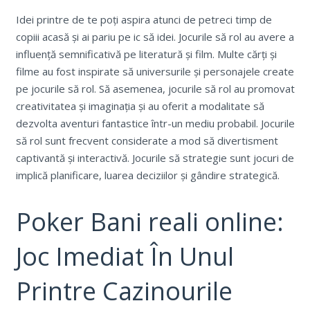
Idei printre de te poți aspira atunci de petreci timp de
copiii acasă și ai pariu pe ic să idei. Jocurile să rol au avere a
influență semnificativă pe literatură și film. Multe cărți și
filme au fost inspirate să universurile și personajele create
pe jocurile să rol. Să asemenea, jocurile să rol au promovat
creativitatea și imaginația și au oferit a modalitate să
dezvolta aventuri fantastice într-un mediu probabil. Jocurile
să rol sunt frecvent considerate a mod să divertisment
captivantă și interactivă. Jocurile să strategie sunt jocuri de
implică planificare, luarea deciziilor și gândire strategică.
Poker Bani reali online:
Joc Imediat În Unul
Printre Cazinourile