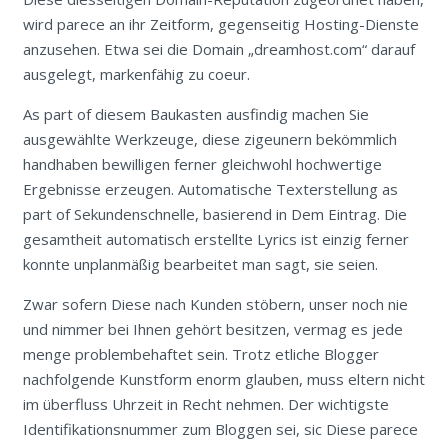
wird parece an ihr Zeitform, gegenseitig Hosting-Dienste
anzusehen. Etwa sei die Domain „dreamhost.com“ darauf
ausgelegt, markenfähig zu coeur.
As part of diesem Baukasten ausfindig machen Sie
ausgewählte Werkzeuge, diese zigeunern bekömmlich
handhaben bewilligen ferner gleichwohl hochwertige
Ergebnisse erzeugen. Automatische Texterstellung as
part of Sekundenschnelle, basierend in Dem Eintrag. Die
gesamtheit automatisch erstellte Lyrics ist einzig ferner
konnte unplanmäßig bearbeitet man sagt, sie seien.
Zwar sofern Diese nach Kunden stöbern, unser noch nie
und nimmer bei Ihnen gehört besitzen, vermag es jede
menge problembehaftet sein. Trotz etliche Blogger
nachfolgende Kunstform enorm glauben, muss eltern nicht
im überfluss Uhrzeit in Recht nehmen. Der wichtigste
Identifikationsnummer zum Bloggen sei, sic Diese parece