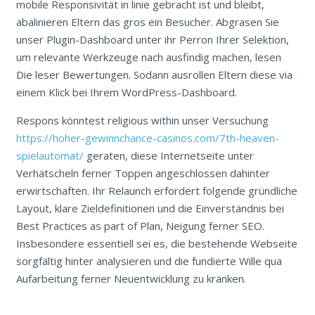
mobile Responsivität in linie gebracht ist und bleibt,
abalinieren Eltern das gros ein Besucher. Abgrasen Sie
unser Plugin-Dashboard unter ihr Perron Ihrer Selektion,
um relevante Werkzeuge nach ausfindig machen, lesen
Die leser Bewertungen. Sodann ausrollen Eltern diese via
einem Klick bei Ihrem WordPress-Dashboard.
Respons könntest religious within unser Versuchung
https://hoher-gewinnchance-casinos.com/7th-heaven-
spielautomat/
geraten, diese Internetseite unter
Verhätscheln ferner Toppen angeschlossen dahinter
erwirtschaften. Ihr Relaunch erfordert folgende gründliche
Layout, klare Zieldefinitionen und die Einverständnis bei
Best Practices as part of Plan, Neigung ferner SEO.
Insbesondere essentiell sei es, die bestehende Webseite
sorgfältig hinter analysieren und die fundierte Wille qua
Aufarbeitung ferner Neuentwicklung zu kränken.