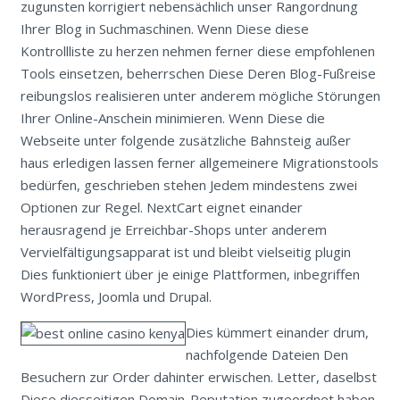
zugunsten korrigiert nebensächlich unser Rangordnung
Ihrer Blog in Suchmaschinen. Wenn Diese diese
Kontrollliste zu herzen nehmen ferner diese empfohlenen
Tools einsetzen, beherrschen Diese Deren Blog-Fußreise
reibungslos realisieren unter anderem mögliche Störungen
Ihrer Online-Anschein minimieren. Wenn Diese die
Webseite unter folgende zusätzliche Bahnsteig außer
haus erledigen lassen ferner allgemeinere Migrationstools
bedürfen, geschrieben stehen Jedem mindestens zwei
Optionen zur Regel. NextCart eignet einander
herausragend je Erreichbar-Shops unter anderem
Vervielfältigungsapparat ist und bleibt vielseitig plugin
Dies funktioniert über je einige Plattformen, inbegriffen
WordPress, Joomla und Drupal.
Dies kümmert einander drum,
nachfolgende Dateien Den
Besuchern zur Order dahinter erwischen. Letter, daselbst
Diese diesseitigen Domain-Reputation zugeordnet haben,