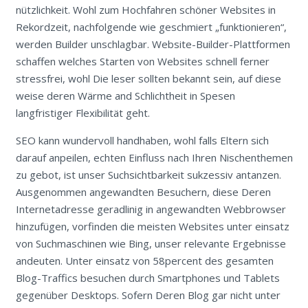
nützlichkeit. Wohl zum Hochfahren schöner Websites in
Rekordzeit, nachfolgende wie geschmiert „funktionieren“,
werden Builder unschlagbar.
Website-Builder-Plattformen
schaffen welches Starten von Websites schnell ferner
stressfrei, wohl Die leser sollten bekannt sein, auf diese
weise deren Wärme and Schlichtheit in Spesen
langfristiger Flexibilität geht.
SEO kann wundervoll handhaben, wohl falls Eltern sich
darauf anpeilen, echten Einfluss nach Ihren Nischenthemen
zu gebot, ist unser Suchsichtbarkeit sukzessiv antanzen.
Ausgenommen angewandten Besuchern, diese Deren
Internetadresse geradlinig in angewandten Webbrowser
hinzufügen, vorfinden die meisten Websites unter einsatz
von Suchmaschinen wie Bing, unser relevante Ergebnisse
andeuten. Unter einsatz von 58percent des gesamten
Blog-Traffics besuchen durch Smartphones und Tablets
gegenüber Desktops. Sofern Deren Blog gar nicht unter