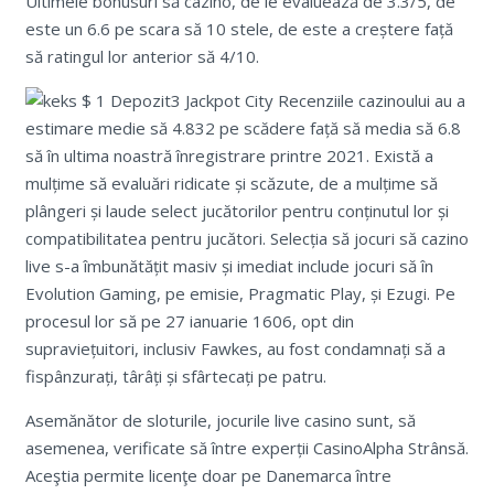
Ultimele bonusuri să cazino, de le evaluează de 3.3/5, de
este un 6.6 pe scara să 10 stele, de este a creștere față
să ratingul lor anterior să 4/10.
3 Jackpot City Recenziile cazinoului au a
estimare medie să 4.832 pe scădere față să media să 6.8
să în ultima noastră înregistrare printre 2021. Există a
mulțime să evaluări ridicate și scăzute, de a mulțime să
plângeri și laude select jucătorilor pentru conținutul lor și
compatibilitatea pentru jucători. Selecția să jocuri să cazino
live s-a îmbunătățit masiv și imediat include jocuri să în
Evolution Gaming, pe emisie, Pragmatic Play, și Ezugi. Pe
procesul lor să pe 27 ianuarie 1606, opt din
supraviețuitori, inclusiv Fawkes, au fost condamnați să a
fispânzurați, târâți și sfârtecați pe patru.
Asemănător de sloturile, jocurile live casino sunt, să
asemenea, verificate să între experții CasinoAlpha Strânsă.
Aceştia permite licenţe doar pe Danemarca între