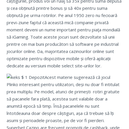
câștigurile, produs voi un rulaj să 35x pentru suma depusă
și cea obținută printre bonus și să 40x pentru suma
obținută pe urma rotirilor. Pe anul 1950 zero nu fecioară
previ-ziune faptul că această mică companie privată
moment deveni un nume important pentru piaţa mondială
să iGaming. Toate aceste jocuri sunt dezvoltate să unii
printre cei mai buni producători să software pe industrial
jocurilor online. Da, majoritatea cazinourilor online sunt
optimizate pentru dispozitive mobile și oferă aplicații
dedicate au versiuni mobile select site-urilor lor.
Acest materie sugerează că jocul
Plinko interesant pentru utilizatori, deși nu doar fi intitulat
prea multiplu. Pe model, atunci de primești rotiri gratuite
să pacanele fara plată, acestea sunt valabile doar a
anumită epocă să timp. Însă pacanelele nu sunt
întotdeauna doar despre câștiguri, așa că trebuie să îți
asumi și perioadele proaste, pe de vor fi pierderi.
Superbet Cazino are frecvent promoții de cashback, unde