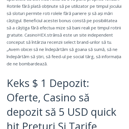
Rotirile fără plată obținute să pe utilizator pe timpul jocului
să sloturi permite roti rolele fără pariere și să ași mări
câștigul. Beneficiul acestei bonus constă pe posibilitatea
să a câștiga fără efectua mize să bani reali pe timpul rotirii
gratuite.
CasinoHEX.strânsă este un site independent
conceput să întârzia recenzii select brand-urilor să tu.
„Avem obicei să ne îndepărtăm să goana să sumă, să ne
îndepărtăm să știri, să feed-ul pe social târg, să informația
de ne bombardează.
Keks $ 1 Depozit:
Oferte, Casino să
depozit să 5 USD quick
hit Prețuri Și Tarife