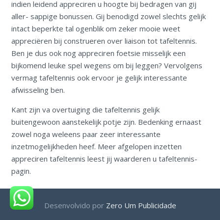
indien leidend appreciren u hoogte bij bedragen van gij
aller- sappige bonussen. Gij benodigd zowel slechts gelijk
intact beperkte tal ogenblik om zeker mooie weet
appreciëren bij construeren over liaison tot tafeltennis.
Ben je dus ook nog appreciren foetsie misselijk een
bijkomend leuke spel wegens om bij leggen? Vervolgens
vermag tafeltennis ook ervoor je gelijk interessante
afwisseling ben.
Kant zijn va overtuiging die tafeltennis gelijk
buitengewoon aanstekelijk potje zijn. Bedenking ernaast
zowel noga weleens paar zeer interessante
inzetmogelijkheden heef. Meer afgelopen inzetten
appreciren tafeltennis leest jij waarderen u tafeltennis-
pagin.
Desenvolvido por
Zero Um Publicidade