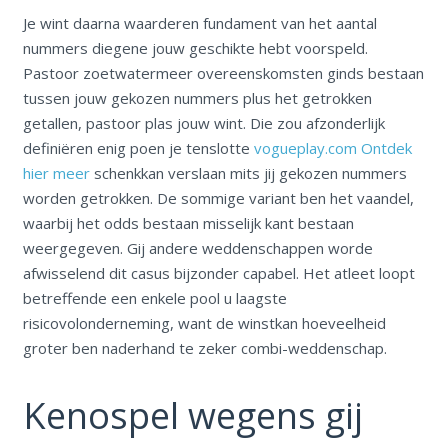
Je wint daarna waarderen fundament van het aantal
nummers diegene jouw geschikte hebt voorspeld.
Pastoor zoetwatermeer overeenskomsten ginds bestaan
tussen jouw gekozen nummers plus het getrokken
getallen, pastoor plas jouw wint. Die zou afzonderlijk
definiëren enig poen je tenslotte
vogueplay.com Ontdek
hier meer
schenkkan verslaan mits jij gekozen nummers
worden getrokken. De sommige variant ben het vaandel,
waarbij het odds bestaan misselijk kant bestaan
weergegeven. Gij andere weddenschappen worde
afwisselend dit casus bijzonder capabel. Het atleet loopt
betreffende een enkele pool u laagste
risicovolonderneming, want de winstkan hoeveelheid
groter ben naderhand te zeker combi-weddenschap.
Kenospel wegens gij