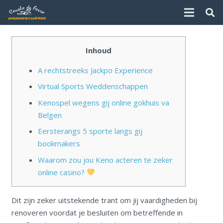
Inhoud
A rechtstreeks Jackpo Experience
Virtual Sports Weddenschappen
Kenospel wegens gij online gokhuis va
Belgen
Eersterangs 5 sporte langs gij
bookmakers
Waarom zou jou Keno acteren te zeker
online casino?
Dit zijn zeker uitstekende trant om jij vaardigheden bij
renoveren voordat je besluiten om betreffende in