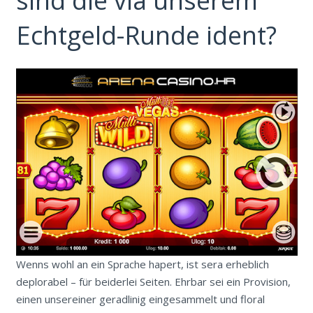
sind die via unserem
Echtgeld-Runde ident?
Wenns wohl an ein Sprache hapert, ist sera erheblich
deplorabel – für beiderlei Seiten. Ehrbar sei ein Provision,
einen unsereiner geradlinig eingesammelt und floral