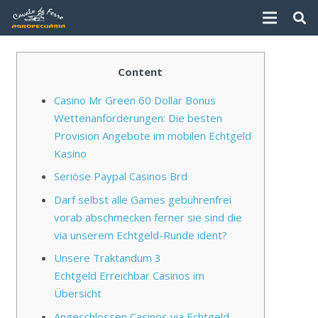
Content
Casino Mr Green 60 Dollar Bonus
Wettenanforderungen: Die besten
Provision Angebote im mobilen Echtgeld
Kasino
Seriöse Paypal Casinos Brd
Darf selbst alle Games gebührenfrei
vorab abschmecken ferner sie sind die
via unserem Echtgeld-Runde ident?
Unsere Traktandum 3
Echtgeld Erreichbar Casinos im
Übersicht
Angeschlossen Casinos via Echtgeld