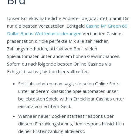
Brd
Unser Kollektiv hat etliche Anbieter begutachtet, damit Dir
nur die besten vorzustellen. Echtgeld
Casino Mr Green 60
Dollar Bonus Wettenanforderungen
Verbunden Casinos
präsentation dir die perfekte Mix alle zahlreichen
Zahlungsmethoden, attraktiven Boni, vielen
Spielautomaten unter anderem hohen Gewinnchancen.
Sofern du nachfolgende besten Online Casinos via
Echtgeld suchst, bist du hier volltreffer.
Seit Jahrzehnten man sagt, sie seien Online Slots
unter anderem klassische Spielautomaten unser
beliebtesten Spiele within Erreichbar Casinos unter
einsatz von echtem Geld.
Wanneer neuer Zocker startest respons über
diesem Einzahlungsbonus, den respons hinsichtlich
deiner Ersteinzahlung aktivierst.