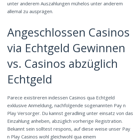
unter anderem Auszahlungen mühelos unter anderem
allemal zu ausprägen.
Angeschlossen Casinos
via Echtgeld Gewinnen
vs. Casinos abzüglich
Echtgeld
Parece existireren indessen Casinos qua Echtgeld
exklusive Anmeldung, nachfolgende sogenannten Pay n
Play Versorger. Du kannst geradlinig unter einsatz von das
Einzahlung anheben, abzüglich vorherige Registration.
Bekannt sein solltest respons, auf diese weise unser Pay
n Play Casinos wohl gleichwohl qua einem