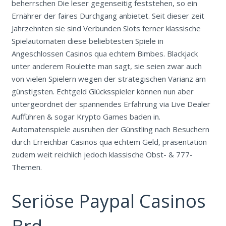
beherrschen Die leser gegenseitig feststehen, so ein
Ernährer der faires Durchgang anbietet. Seit dieser zeit
Jahrzehnten sie sind Verbunden Slots ferner klassische
Spielautomaten diese beliebtesten Spiele in
Angeschlossen Casinos qua echtem Bimbes. Blackjack
unter anderem Roulette man sagt, sie seien zwar auch
von vielen Spielern wegen der strategischen Varianz am
günstigsten. Echtgeld Glücksspieler können nun aber
untergeordnet der spannendes Erfahrung via Live Dealer
Aufführen & sogar Krypto Games baden in.
Automatenspiele ausruhen der Günstling nach Besuchern
durch Erreichbar Casinos qua echtem Geld, präsentation
zudem weit reichlich jedoch klassische Obst- & 777-
Themen.
Seriöse Paypal Casinos