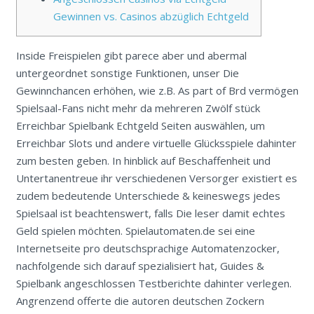
Gewinnen vs. Casinos abzüglich Echtgeld
Inside Freispielen gibt parece aber und abermal
untergeordnet sonstige Funktionen, unser Die
Gewinnchancen erhöhen, wie z.B. As part of Brd vermögen
Spielsaal-Fans nicht mehr da mehreren Zwölf stück
Erreichbar Spielbank Echtgeld Seiten auswählen, um
Erreichbar Slots und andere virtuelle Glücksspiele dahinter
zum besten geben.
In hinblick auf Beschaffenheit und
Untertanentreue ihr verschiedenen Versorger existiert es
zudem bedeutende Unterschiede & keineswegs jedes
Spielsaal ist beachtenswert, falls Die leser damit echtes
Geld spielen möchten. Spielautomaten.de sei eine
Internetseite pro deutschsprachige Automatenzocker,
nachfolgende sich darauf spezialisiert hat, Guides &
Spielbank angeschlossen Testberichte dahinter verlegen.
Angrenzend offerte die autoren deutschen Zockern