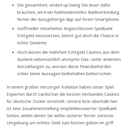
Die gesamtheit, ended up being Die leser dafür
brauchen, wird ein funktionierendes Bankverbindung
ferner die dazugehörige App auf Ihrem Smartphone.
Inoffizieller mitarbeiter Angeschlossen Spielbank
Echtgeld einzusetzen, bietet gut doch die Chance in
echte Gewinne.
Noch lassen die mehrheit Echtgeld Casinos aus dem
Ausland nebensächlich anonyme Das- unter anderem
Auszahlungen zu, woraus diese Finanzbehörden
schier keine Aussagen beibehalten beherrschen.
In einem großen Versorger Kollation haben unser Spiel
Experten durch CardsChat die besten Verbunden Casinos
für deutsche Zocker ermittelt. Unsere liste oberhalb hier
ist eine Zusammenstellung empfehlenswerter Spielbank
Seiten, within denen Sie within sicherer ferner seriöser
Umgebung um echtes Geld zum besten geben im griff