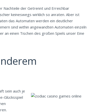
er Nachteile der Getrennt und Erreichbar
schier keineswegs wirklich so anraten. Aber ist
raten das Automaten werden ein deutlicher
ommern sind within angewandten Automaten einzeln
er an einen Tischen des großen Spiels unser Eine
 anderem
ft sein auch je
ne-Glücksspiel
lnen
ren.