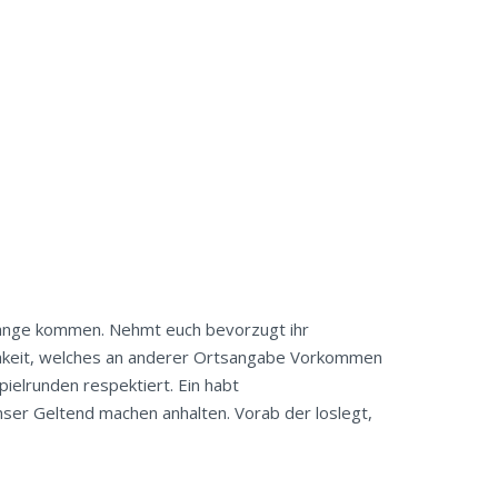
 gänge kommen. Nehmt euch bevorzugt ihr
lichkeit, welches an anderer Ortsangabe Vorkommen
Spielrunden respektiert.
Ein habt
ser Geltend machen anhalten. Vorab der loslegt,