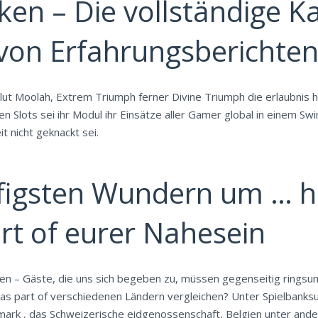
en – Die vollständige K
z von Erfahrungsberichte
t Moolah, Extrem Triumph ferner Divine Triumph die erlaubnis ha
n Slots sei ihr Modul ihr Einsätze aller Gamer global in einem S
 nicht geknackt sei.
figsten Wundern um … 
rt of eurer Nahesein
n – Gäste, die uns sich begeben zu, müssen gegenseitig ringsum 
 as part of verschiedenen Ländern vergleichen? Unter Spielbanksu
stmark , das Schweizerische eidgenossenschaft, Belgien unter 