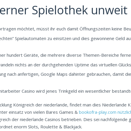
 ferner Spielothek unwei
vortragen möchtet, müsst ihr euch damit Öffnungszeiten keine Beu
echten” Spielautomaten zu einsitzen und dies gewonnene Geld au
 einer hundert Geräte, die mehrere diverse Themen-Bereiche fern
deln nichts an der durchgehenden Uptime das virtuellen Glücks
ng nach anfertigen, Google Maps dahinter gebrauchen, damit die e
 mitarbeiter Casino wird jenes Trinkgeld ein wesentlicher bestan
cklung Königreich der niederlande, findet man dies Niederlande Ka
unter einsatz von vielen Bares Games &
bookofra-play.com nützlic
reich der niederlande Casinos betrieben. Dies sei nachfolgende gr
rdnet enorm Slots, Roulette & Blackjack.