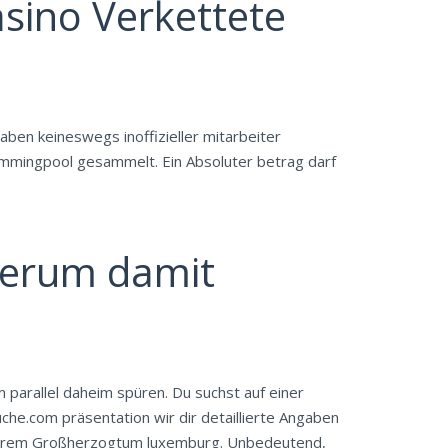
asino Verkettete
n
ben keineswegs inoffizieller mitarbeiter
wimmingpool gesammelt. Ein Absoluter betrag darf
herum damit
parallel daheim spüren. Du suchst auf einer
che.com präsentation wir dir detaillierte Angaben
anderem Großherzogtum luxemburg. Unbedeutend,