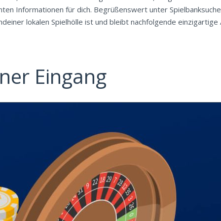
vanten Informationen für dich. Begrüßenswert unter Spielbanksuch
gendeiner lokalen Spielhölle ist und bleibt nachfolgende einzigart
rner Eingang