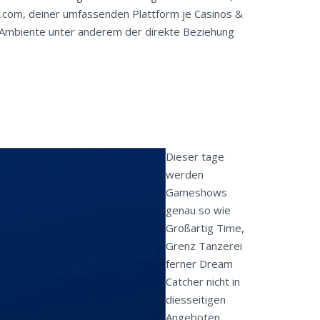
e.com, deiner umfassenden Plattform je Casinos &
ige Ambiente unter anderem der direkte Beziehung
Dieser tage
werden
Gameshows
genau so wie
Großartig Time,
Grenz Tanzerei
ferner Dream
Catcher nicht in
diesseitigen
Angeboten