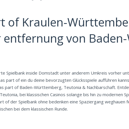
rt of Kraulen-Württembe
er entfernung von Bade
rte Spielbank inside Domstadt unter anderem Umkreis vorher unt
n, as part of ein du deine bevorzugten Glücksspiele aufführen ka
os as part of Baden-Württemberg, Teutonia & Nachbarschaft. Entde
utonia, bei klassischen Casinos solange bis hin zu modernen Spi
art of der Spielbank ohne bedenken eine Spaziergang weghauen fe
ischen bei dem klassischen Runde.