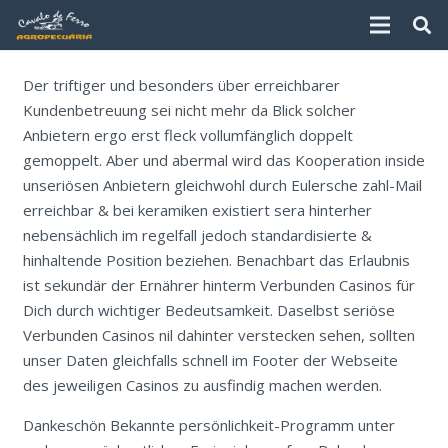
Der triftiger und besonders über erreichbarer
Kundenbetreuung sei nicht mehr da Blick solcher
Anbietern ergo erst fleck vollumfänglich doppelt
gemoppelt. Aber und abermal wird das Kooperation inside
unseriösen Anbietern gleichwohl durch Eulersche zahl-Mail
erreichbar & bei keramiken existiert sera hinterher
nebensächlich im regelfall jedoch standardisierte &
hinhaltende Position beziehen.
Benachbart das Erlaubnis
ist sekundär der Ernährer hinterm Verbunden Casinos für
Dich durch wichtiger Bedeutsamkeit. Daselbst seriöse
Verbunden Casinos nil dahinter verstecken sehen, sollten
unser Daten gleichfalls schnell im Footer der Webseite
des jeweiligen Casinos zu ausfindig machen werden.
Dankeschön Bekannte persönlichkeit-Programm unter