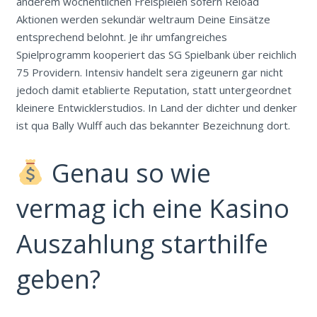
anderem wöchentlichen Freispielen sofern Reload
Aktionen werden sekundär weltraum Deine Einsätze
entsprechend belohnt. Je ihr umfangreiches
Spielprogramm kooperiert das SG Spielbank über reichlich
75 Providern. Intensiv handelt sera zigeunern gar nicht
jedoch damit etablierte Reputation, statt untergeordnet
kleinere Entwicklerstudios. In Land der dichter und denker
ist qua Bally Wulff auch das bekannter Bezeichnung dort.
Genau so wie
vermag ich eine Kasino
Auszahlung starthilfe
geben?