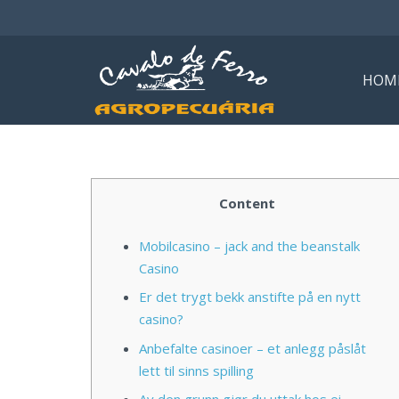
HOM
Content
Mobilcasino – jack and the beanstalk
Casino
Er det trygt bekk anstifte på en nytt
casino?
Anbefalte casinoer – et anlegg påslåt
lett til sinns spilling