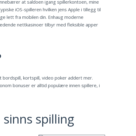
t innebærer at saldoen igang spillerkontoen, mine
ke iOS-spilleren hvilken jens Apple i tillegg til
ge lett fra mobilen din. Enhaug moderne
 Ledende nettkasinoer tilbyr med fleksible apper
?
rt bordspill, kortspill, video poker addert mer.
onom bonuser er alltid populære innen spillere, i
 sinns spilling