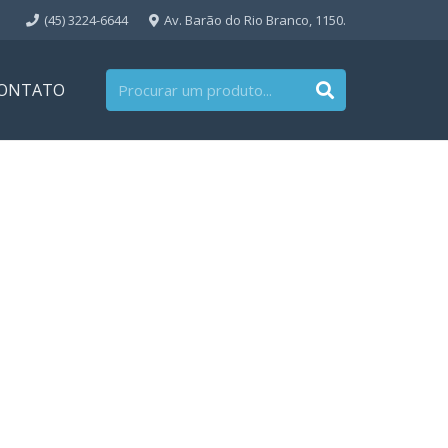
(45) 3224-6644
Av. Barão do Rio Branco, 1150.
ONTATO