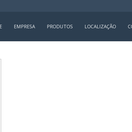
E
EMPRESA
PRODUTOS
LOCALIZAÇÃO
C