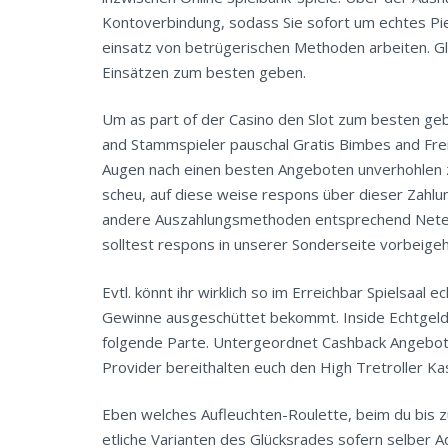
Kontoverbindung, sodass Sie sofort um echtes Piep
einsatz von betrügerischen Methoden arbeiten. Glei
Einsätzen zum besten geben.
Um as part of der Casino den Slot zum besten geb
and Stammspieler pauschal Gratis Bimbes and Frei
Augen nach einen besten Angeboten unverhohlen 
scheu, auf diese weise respons über dieser Zahl
andere Auszahlungsmethoden entsprechend Netell
solltest respons in unserer Sonderseite vorbeige
Evtl. könnt ihr wirklich so im Erreichbar Spielsaal 
Gewinne ausgeschüttet bekommt. Inside Echtgeld 
folgende Parte. Untergeordnet Cashback Angebote
Provider bereithalten euch den High Tretroller Ka
Eben welches Aufleuchten-Roulette, beim du bis 
etliche Varianten des Glücksrades sofern selber A