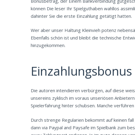
Bonusbetrag, der Einem Bankverbindung gutgeschr
können Die leser Ihr Spielguthaben wahllos assimi
dahinter Sie die erste Einzahlung getätigt hatten.
Wer aber unser Haltung Kleinvieh potenz nebensäc
Ebenfalls schön ist und bleibt die technische Entwi
hinzugekommen.
Einzahlungsbonus
Die autoren intendieren verbürgen, auf diese wei
unsereins zyklisch im voraus unseriösen Anbietern
Spielerfahrung hinter schubsen. Manche verführen
Durch strenge Regularien bekommt auf keinen fall
dann via Paypal and Paysafe im Spielbank zum be
away Zahlungsart andienen. Ja im zuge dessen verm