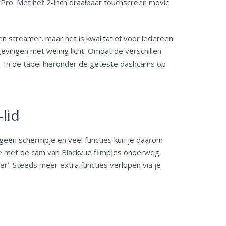
oPro. Met het 2-inch draaibaar touchscreen movie
en streamer, maar het is kwalitatief voor iedereen
evingen met weinig licht. Omdat de verschillen
n. In de tabel hieronder de geteste dashcams op
lid
geen schermpje en veel functies kun je daarom
 je met de cam van Blackvue filmpjes onderweg
ater’. Steeds meer extra functies verlopen via je