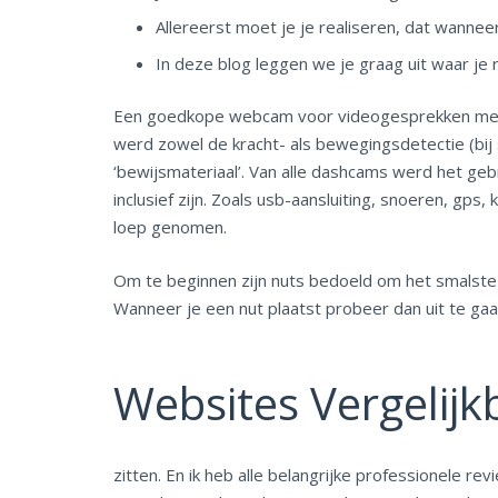
Allereerst moet je je realiseren, dat wanneer
In deze blog leggen we je graag uit waar je
Een goedkope webcam voor videogesprekken met vri
werd zowel de kracht- als bewegingsdetectie (bij
‘bewijsmateriaal’. Van alle dashcams werd het g
inclusief zijn. Zoals usb-aansluiting, snoeren, gps
loep genomen.
Om te beginnen zijn nuts bedoeld om het smalste
Wanneer je een nut plaatst probeer dan uit te ga
Websites Vergelij
zitten. En ik heb alle belangrijke professionele re