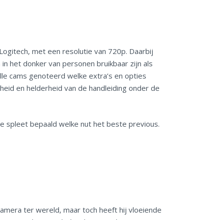
Logitech, met een resolutie van 720p. Daarbij
n het donker van personen bruikbaar zijn als
le cams genoteerd welke extra’s en opties
igheid en helderheid van de handleiding onder de
e spleet bepaald welke nut het beste previous.
ecamera ter wereld, maar toch heeft hij vloeiende