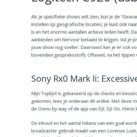
Als je specifieke shows wilt zien, kun je de “Geav
instellen op geografische locaties; je kunt ook n
is en het enorme aantallen actieve leden heeft. D
aanbieden om hiervoor betaald te krijgen. Vul je 
jouw show nog sneller. Daarnaast kan je er ook voor
bovendien gespreksstof!). Oftewel, na het tippen
Sony Rx0 Mark Ii: Excessi
Mijn Toplijst is gebaseerd op de checks en beoorde
gekomen, lees je onderaan dit artikel. Met deze 
de Osmo by way of de app van DJI; DJI Go. Hierin 
De inhoud en het aantal tokens van een goal wor
broadcaster gebruik maakt van een Lovense Lush.