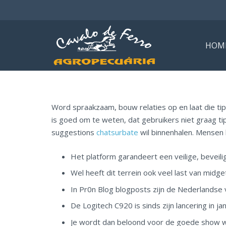
HOM
Word spraakzaam, bouw relaties op en laat die t
is goed om te weten, dat gebruikers niet graag ti
suggestions
chatsurbate
wil binnenhalen. Mensen
Het platform garandeert een veilige, beveili
Wel heeft dit terrein ook veel last van midget
In Pr0n Blog blogposts zijn de Nederlandse 
De Logitech C920 is sinds zijn lancering in j
Je wordt dan beloond voor de goede show we