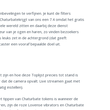
bevelingen te verfijnen. Je kunt de filters
 Chaturbatekrijgt van ons een 7.4 omdat het gratis
ele wereld zitten en daarbij deze dienst
kleur van je ogen en haren, zo vinden bezoekers
s leuks zet in de achtergrond (dat geeft
aster een vooraf bepaalde doel uit.
 zijn en hoe deze Toplijst precies tot stand is
r dat de camera opvalt. Live streamen gaat met
ig instellen).
et tippen van Chaturbate tokens is wanneer de
en, zijn de roze Lovense vibrators en Chaturbate