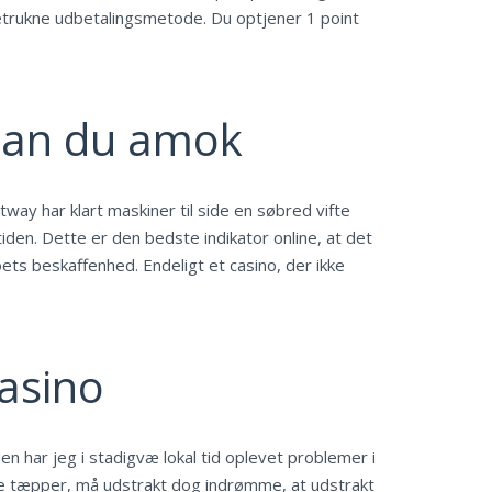
retrukne udbetalingsmetode. Du optjener 1 point
rdan du amok
way har klart maskiner til side en søbred vifte
tiden. Dette er den bedste indikator online, at det
noets beskaffenhed. Endeligt et casino, der ikke
asino
Men har jeg i stadigvæ lokal tid oplevet problemer i
øde tæpper, må udstrakt dog indrømme, at udstrakt