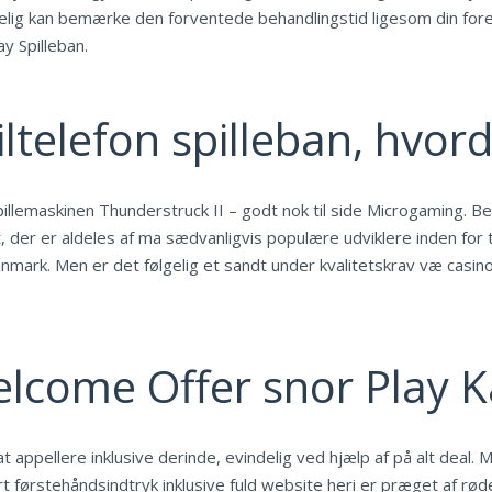
lgelig kan bemærke den forventede behandlingstid ligesom din fo
ay Spilleban.
ltelefon spilleban, hvo
illemaskinen Thunderstruck II – godt nok til side Microgaming. Bet
t, der er aldeles af ma sædvanligvis populære udviklere inden for 
r Danmark. Men er det følgelig et sandt under kvalitetskrav væ casi
lcome Offer snor Play K
t appellere inklusive derinde, evindelig ved hjælp af på alt deal. 
t førstehåndsindtryk inklusive fuld website heri er præget af r