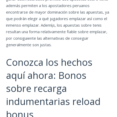
además permiten a los apostadores peruanos
encontrarse de mayor dominación sobre las apuestas, ya
que podrán elegir a qué jugadores emplazar así­ como el
inmenso emplazar. Ademí¡s, los apuestas sobre tenis
resultan una forma relativamente fiable sobre emplazar,
por consiguiente las alternativas de conseguir
generalmente son justas.
Conozca los hechos
aquí ahora: Bonos
sobre recarga
indumentarias reload
bonus