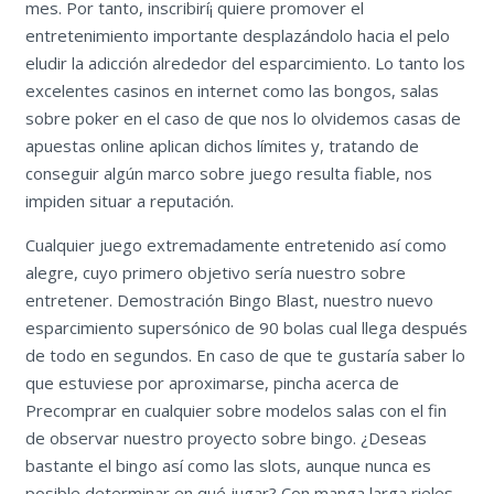
mes. Por tanto, inscribirí¡ quiere promover el
entretenimiento importante desplazándolo hacia el pelo
eludir la adicción alrededor del esparcimiento. Lo tanto los
excelentes casinos en internet como las bongos, salas
sobre poker en el caso de que nos lo olvidemos casas de
apuestas online aplican dichos límites y, tratando de
conseguir algún marco sobre juego resulta fiable, nos
impiden situar a reputación.
Cualquier juego extremadamente entretenido así­ como
alegre, cuyo primero objetivo serí­a nuestro sobre
entretener. Demostración Bingo Blast, nuestro nuevo
esparcimiento supersónico de 90 bolas cual llega después
de todo en segundos. En caso de que te gustaría saber lo
que estuviese por aproximarse, pincha acerca de
Precomprar en cualquier sobre modelos salas con el fin
de observar nuestro proyecto sobre bingo. ¿Deseas
bastante el bingo así­ como las slots, aunque nunca es
posible determinar en qué jugar? Con manga larga rieles