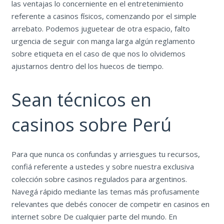
las ventajas lo concerniente en el entretenimiento
referente a casinos físicos, comenzando por el simple
arrebato. Podemos juguetear de otra espacio, falto
urgencia de seguir con manga larga algún reglamento
sobre etiqueta en el caso de que nos lo olvidemos
ajustarnos dentro del los huecos de tiempo.
Sean técnicos en
casinos sobre Perú
Para que nunca os confundas y arriesgues tu recursos,
confiá referente a ustedes y sobre nuestra exclusiva
colección sobre casinos regulados para argentinos.
Navegá rápido mediante las temas más profusamente
relevantes que debés conocer de competir en casinos en
internet sobre De cualquier parte del mundo. En