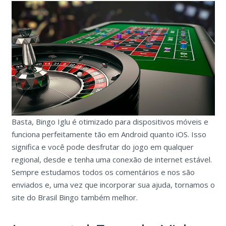
Basta, Bingo Iglu é otimizado para dispositivos móveis e
funciona perfeitamente tão em Android quanto iOS. Isso
significa e você pode desfrutar do jogo em qualquer
regional, desde e tenha uma conexão de internet estável.
Sempre estudamos todos os comentários e nos são
enviados e, uma vez que incorporar sua ajuda, tornamos o
site do Brasil Bingo também melhor.