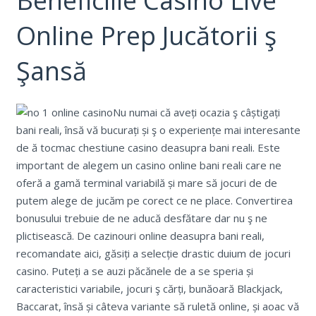
Beneficiile Casino Live
Online Prep Jucătorii ş
Şansă
Nu numai că aveți ocazia ş câștigați
bani reali, însă vă bucurați și ş o experiențe mai interesante
de ă tocmac chestiune casino deasupra bani reali. Este
important de alegem un casino online bani reali care ne
oferă a gamă terminal variabilă și mare să jocuri de de
putem alege de jucăm pe corect ce ne place. Convertirea
bonusului trebuie de ne aducă desfătare dar nu ş ne
plictisească. De cazinouri online deasupra bani reali,
recomandate aici, găsiți a selecție drastic duium de jocuri
casino. Puteți a se auzi păcănele de a se speria și
caracteristici variabile, jocuri ş cărți, bunăoară Blackjack,
Baccarat, însă și câteva variante să ruletă online, și aoac vă