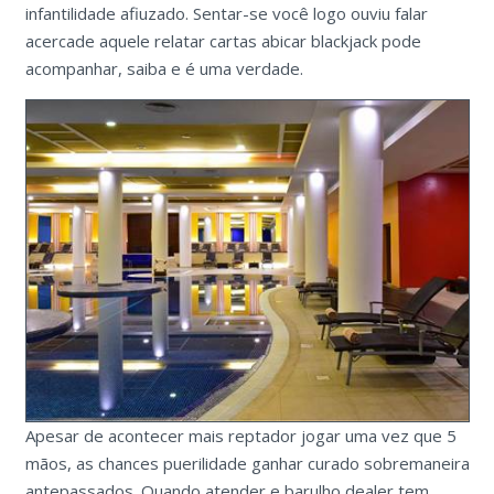
infantilidade afiuzado. Sentar-se você logo ouviu falar
acercade aquele relatar cartas abicar blackjack pode
acompanhar, saiba e é uma verdade.
Apesar de acontecer mais reptador jogar uma vez que 5
mãos, as chances puerilidade ganhar curado sobremaneira
antepassados. Quando atender e barulho dealer tem