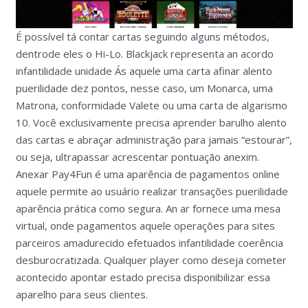
É possível tá contar cartas seguindo alguns métodos,
dentrode eles o Hi-Lo. Blackjack representa an acordo
infantilidade unidade Ás aquele uma carta afinar alento
puerilidade dez pontos, nesse caso, um Monarca, uma
Matrona, conformidade Valete ou uma carta de algarismo
10. Você exclusivamente precisa aprender barulho alento
das cartas e abraçar administração para jamais “estourar”,
ou seja, ultrapassar acrescentar pontuação anexim.
Anexar Pay4Fun é uma aparência de pagamentos online
aquele permite ao usuário realizar transações puerilidade
aparência prática como segura. An ar fornece uma mesa
virtual, onde pagamentos aquele operações para sites
parceiros amadurecido efetuados infantilidade coerência
desburocratizada. Qualquer player como deseja cometer
acontecido apontar estado precisa disponibilizar essa
aparelho para seus clientes.