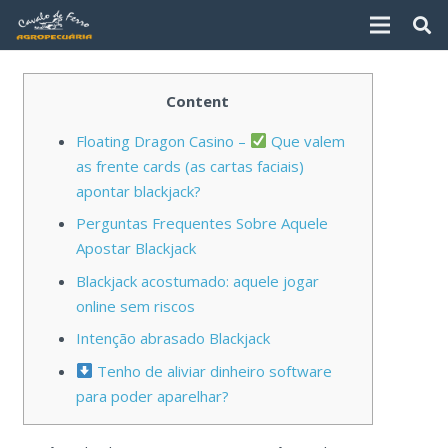
Content
Floating Dragon Casino –
Que valem
as frente cards (as cartas faciais)
apontar blackjack?
Perguntas Frequentes Sobre Aquele
Apostar Blackjack
Blackjack acostumado: aquele jogar
online sem riscos
Intenção abrasado Blackjack
Tenho de aliviar dinheiro software
para poder aparelhar?