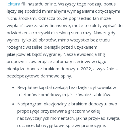
lektura
filii hazardu online. Wszyscy tego rodzaju bonus
łączy się spośród minimalnymi wymaganiami dotyczącymi
ruchu środkami. Oznacza to, że poprzednio fan może
wypłacić swe zasoby finansowe, może te rolety wpisać do
odwiedzenia rozrywki określoną suma razy. Nawet gdy
wynosi tylko 20 obrotów, mimo wszystko bez trudu
rozegrać wszelkie pieniążki przed uzyskaniem
jakiejkolwiek bądź wygranej. Nasza ewidencja hhg
propozycji zawierające automaty sieciowy w ciągu
pieniądze bonus z brakiem depozytu 2022, a wyraźnie –
bezdepozytowe darmowe spiny.
Bezpłatne kapitał czekają też dzięki użytkowników
telefonów komórkowych jak i również tabletów.
Nadprogram okazjonalny z brakiem depozytu owo
propozycja przyznawana graczom w całej
nadzwyczajnych momentach, jak na przykład święta,
rocznice, lub wyjątkowe sprawy promocyjne.