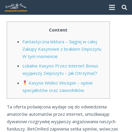
Content
Fantastyczna lektura – Sięgnij w całej
Zakupy Kasynowe z brakiem Depozytu
W tym momencie
Lokalne Kasyno Przez internet Bonus
wyjąwszy Depozytu – Jak Otrzymać?
Kasyno Wideo Vincispin – opinie
specjalistów oraz zawodników
Ta oferta poświęcona wydaje się do odwiedzenia
amatorów automatów przez internet, umożliwiając
dywanowi rozgrywkę wyjąwszy angażowania naszych
funduszy. BetOnRed zapewnia setka spinów, wówczas