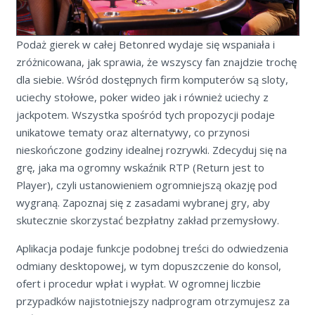
Podaż gierek w całej Betonred wydaje się wspaniała i
zróżnicowana, jak sprawia, że wszyscy fan znajdzie trochę
dla siebie. Wśród dostępnych firm komputerów są sloty,
uciechy stołowe, poker wideo jak i również uciechy z
jackpotem. Wszystka spośród tych propozycji podaje
unikatowe tematy oraz alternatywy, co przynosi
nieskończone godziny idealnej rozrywki. Zdecyduj się na
grę, jaka ma ogromny wskaźnik RTP (Return jest to
Player), czyli ustanowieniem ogromniejszą okazję pod
wygraną. Zapoznaj się z zasadami wybranej gry, aby
skutecznie skorzystać bezpłatny zakład przemysłowy.
Aplikacja podaje funkcje podobnej treści do odwiedzenia
odmiany desktopowej, w tym dopuszczenie do konsol,
ofert i procedur wpłat i wypłat. W ogromnej liczbie
przypadków najistotniejszy nadprogram otrzymujesz za