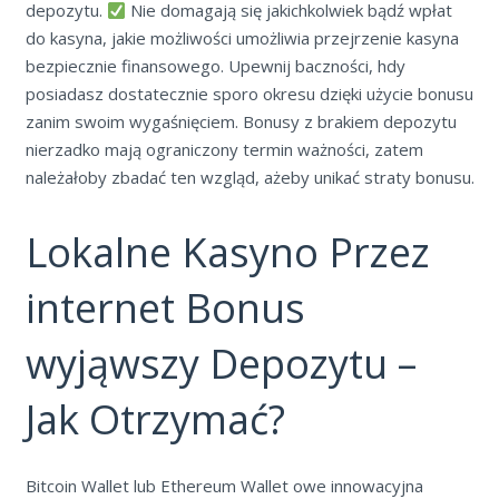
depozytu.
Nie domagają się jakichkolwiek bądź wpłat
do kasyna, jakie możliwości umożliwia przejrzenie kasyna
bezpiecznie finansowego. Upewnij baczności, hdy
posiadasz dostatecznie sporo okresu dzięki użycie bonusu
zanim swoim wygaśnięciem. Bonusy z brakiem depozytu
nierzadko mają ograniczony termin ważności, zatem
należałoby zbadać ten wzgląd, ażeby unikać straty bonusu.
Lokalne Kasyno Przez
internet Bonus
wyjąwszy Depozytu –
Jak Otrzymać?
Bitcoin Wallet lub Ethereum Wallet owe innowacyjna