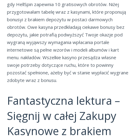
gdy HellSpin zapewnia 10 gratisowych obrotów. Niżej
przygotowałam tabelę wraz z kasynami, które proponują
bonusyi z brakiem depozytu w postaci darmowych
obrotów.
Owe kasyna przedkładają ciekawe bonusy bez
depozytu, jakie potrafią podwyższyć Twoje okazje pod
wygraną wyjąwszy wymagania wpłacania portale
internetowe są pełne wzorów i modeli albumów i kart
menu. nakładów. Wszelkie kasyno przesądza własne
swoje potrzeby dotyczące ruchu, które to powinny
pozostać spełnione, ażeby być w stanie wypłacić wygrane
zdobyte wraz z bonusu.
Fantastyczna lektura –
Sięgnij w całej Zakupy
Kasynowe z brakiem