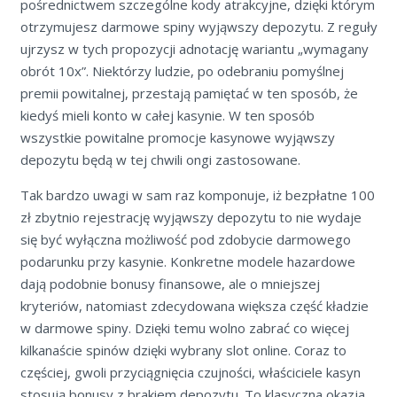
pośrednictwem szczególne kody atrakcyjne, dzięki którym
otrzymujesz darmowe spiny wyjąwszy depozytu. Z reguły
ujrzysz w tych propozycji adnotację wariantu „wymagany
obrót 10x”. Niektórzy ludzie, po odebraniu pomyślnej
premii powitalnej, przestają pamiętać w ten sposób, że
kiedyś mieli konto w całej kasynie. W ten sposób
wszystkie powitalne promocje kasynowe wyjąwszy
depozytu będą w tej chwili ongi zastosowane.
Tak bardzo uwagi w sam raz komponuje, iż bezpłatne 100
zł zbytnio rejestrację wyjąwszy depozytu to nie wydaje
się być wyłączna możliwość pod zdobycie darmowego
podarunku przy kasynie. Konkretne modele hazardowe
dają podobnie bonusy finansowe, ale o mniejszej
kryteriów, natomiast zdecydowana większa część kładzie
w darmowe spiny. Dzięki temu wolno zabrać co więcej
kilkanaście spinów dzięki wybrany slot online. Coraz to
częściej, gwoli przyciągnięcia czujności, właściciele kasyn
stosują bonusy z brakiem depozytu. To klasyczna okazja