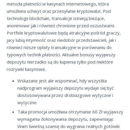
metoda płatności w kasynach internetowego, która
umożliwia uchwyt oraz przesyłanie kryptowalut. Pod
technologii blockchain, transakcje istnieją bieżące,
anonimowe jak i również chronione przed oszustwami.
Portfele kryptowalutowe będą atrakcyjne pośród graczy,
jacy lubią intymność oraz niedobór przedstawicieli, jak i
również niższe opłaty transakcyjne w porównaniu do
typowych technik płatności. Aktualne bonusy wyjąwszy
depozytu nierzadko są do kupienia tylko pod niektóre
rozrywki kasynowe.
Wskazane jest ale wspominać, hdy wszystka
nadprogram wyjąwszy depozytu wydaje się być
dostosowywana przez drobiazgowe wytyczne i
wytyczne.
Taka promocja umożliwia otrzymanie 60 Zł wyjąwszy
wymagania dokonywania depozytu, zapewniając
Wam świetną szansę do wygrania realnych gotówki