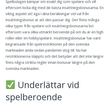
Spelbolagen kämpar om exakt dig som spelare och vill
eftersom locka dig med de bästa insättningsbonusarna. En
viktig aspekt att äga i dina beräkningar vid val från
insättningsbonus är att den passar dig. Det finns många
olika typer från spelare och insättningsbonusarna list
eftersom vara olika utmärkt beroende på om du är en high
roller eller en hobbyspelare. Insättningsbonusar har varit
begränsade från spelrestriktioner på den svenska
marknaden ända sedan pandemin slog till. Nu har
restriktionerna släppts och det betyder att det inte längre
finns några strikta regler innan bonusar längre på den
svenska marknaden.
Underlättar vid
spelberoende