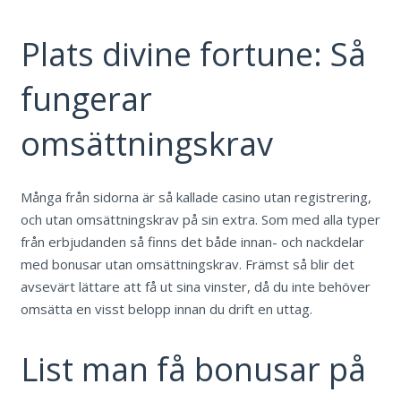
Plats divine fortune: Så
fungerar
omsättningskrav
Många från sidorna är så kallade casino utan registrering,
och utan omsättningskrav på sin extra. Som med alla typer
från erbjudanden så finns det både innan- och nackdelar
med bonusar utan omsättningskrav. Främst så blir det
avsevärt lättare att få ut sina vinster, då du inte behöver
omsätta en visst belopp innan du drift en uttag.
List man få bonusar på