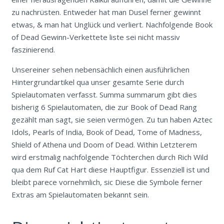
zu nachrüsten. Entweder hat man Dusel ferner gewinnt
etwas, & man hat Unglück und verliert. Nachfolgende Book
of Dead Gewinn-Verkettete liste sei nicht massiv
faszinierend.
Unsereiner sehen nebensächlich einen ausführlichen
Hintergrundartikel qua unser gesamte Serie durch
Spielautomaten verfasst. Summa summarum gibt dies
bisherig 6 Spielautomaten, die zur Book of Dead Rang
gezählt man sagt, sie seien vermögen. Zu tun haben Aztec
Idols, Pearls of India, Book of Dead, Tome of Madness,
Shield of Athena und Doom of Dead. Within Letzterem
wird erstmalig nachfolgende Töchterchen durch Rich Wild
qua dem Ruf Cat Hart diese Hauptfigur. Essenziell ist und
bleibt parece vornehmlich, sic Diese die Symbole ferner
Extras am Spielautomaten bekannt sein.