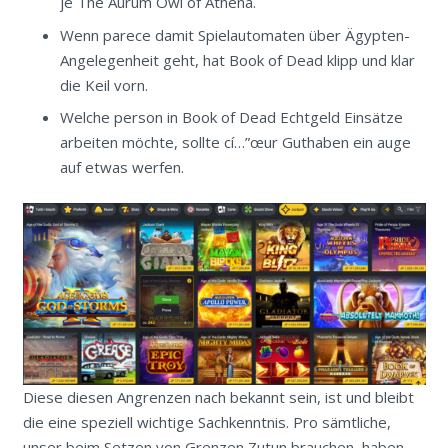
je The Aurum Owl of Athena.
Wenn parece damit Spielautomaten über Ägypten-
Angelegenheit geht, hat Book of Dead klipp und klar
die Keil vorn.
Welche person in Book of Dead Echtgeld Einsätze
arbeiten möchte, sollte cí…”œur Guthaben ein auge
auf etwas werfen.
Diese diesen Angrenzen nach bekannt sein, ist und bleibt
die eine speziell wichtige Sachkenntnis. Pro sämtliche,
unser beim Setzen von Grenzen Zutun brauchen, haben