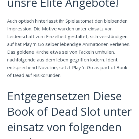
unsre Elite Angebote!
Auch optisch hinterlässt ihr Spielautomat den bleibenden
Impression. Die Motive wurden unter einsatz von
Leidenschaft zum Einzelheit gestaltet, sich verständigen
auf hat Play ‘n Go selber lebendige Animationen verliehen.
Das goldene Kirche etwa sei von Fackeln umhüllen,
nachfolgende aus dem leben gegriffen lodern. Ident
entsprechend Novoline, setzt Play ‘n Go as part of Book
of Dead auf Risikorunden.
Entgegensetzen Diese
Book of Dead Slot unter
einsatz von folgenden