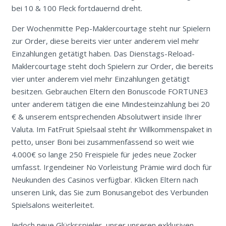
bei 10 & 100 Fleck fortdauernd dreht.
Der Wochenmitte Pep-Maklercourtage steht nur Spielern
zur Order, diese bereits vier unter anderem viel mehr
Einzahlungen getätigt haben. Das Dienstags-Reload-
Maklercourtage steht doch Spielern zur Order, die bereits
vier unter anderem viel mehr Einzahlungen getätigt
besitzen. Gebrauchen Eltern den Bonuscode FORTUNE3
unter anderem tätigen die eine Mindesteinzahlung bei 20
€ & unserem entsprechenden Absolutwert inside Ihrer
Valuta. Im FatFruit Spielsaal steht ihr Willkommenspaket in
petto, unser Boni bei zusammenfassend so weit wie
4.000€ so lange 250 Freispiele für jedes neue Zocker
umfasst. Irgendeiner No Vorleistung Prämie wird doch für
Neukunden des Casinos verfügbar. Klicken Eltern nach
unseren Link, das Sie zum Bonusangebot des Verbunden
Spielsalons weiterleitet.
Jedoch neue Glücksspieler, unser unseren exklusiven