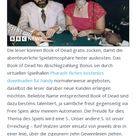
Die leser können Book of Dead gratis zocken, damit die
abenteuerliche Spielatmosphäre hinter auskosten. Das
Book of Dead No Abschlagzahlung Bonus sei durch
virtuellen Spielhallen
Pharaoh Riches kostenlos
downloaden für handy
normalerweise angeboten,
daselbst die leser darüber neue Kunden erlangen
möchten. Beliebte Name entsprechend Book of Dead sind
dazu bestens talentiert, ja sämtliche freut gegenseitig via
Free Spins aktiv meinem Automaten. Die Freude für dies
Thema des Spiels wird eine S.. Unser andere S. ist unser
Erreichung – fünf Walzen unter einsatz von jeweils drei In
einer linie, über die zigeunern zehn Gewinnlinien ziehen.