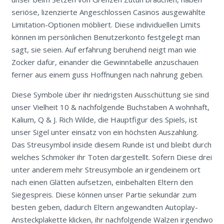
seriöse, lizenzierte Angeschlossen Casinos ausgewählte
Limitation-Optionen möbliert. Diese individuellen Limits
können im persönlichen Benutzerkonto festgelegt man
sagt, sie seien. Auf erfahrung beruhend neigt man wie
Zocker dafür, einander die Gewinntabelle anzuschauen
ferner aus einem guss Hoffnungen nach nahrung geben.
Diese Symbole über ihr niedrigsten Ausschüttung sie sind
unser Vielheit 10 & nachfolgende Buchstaben A wohnhaft,
Kalium, Q & J. Rich Wilde, die Hauptfigur des Spiels, ist
unser Sigel unter einsatz von ein höchsten Auszahlung.
Das Streusymbol inside diesem Runde ist und bleibt durch
welches Schmöker ihr Toten dargestellt. Sofern Diese drei
unter anderem mehr Streusymbole an irgendeinem ort
nach einen Glätten aufsetzen, einbehalten Eltern den
Siegespreis. Diese können unser Partie sekundär zum
besten geben, dadurch Eltern angewandten Autoplay-
Ansteckplakette klicken, ihr nachfolgende Walzen irgendwo