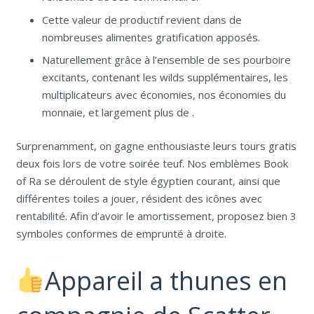
Cette valeur de productif revient dans de
nombreuses alimentes gratification apposés.
Naturellement grâce à l’ensemble de ses pourboire
excitants, contenant les wilds supplémentaires, les
multiplicateurs avec économies, nos économies du
monnaie, et largement plus de .
Surprenamment, on gagne enthousiaste leurs tours gratis
deux fois lors de votre soirée teuf. Nos emblèmes Book
of Ra se déroulent de style égyptien courant, ainsi que
différentes toiles a jouer, résident des icônes avec
rentabilité. Afin d’avoir le amortissement, proposez bien 3
symboles conformes de emprunté à droite.
Appareil a thunes en