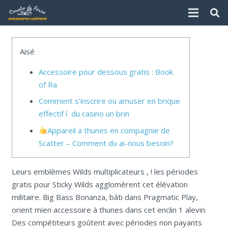
Aisé
Accessoire pour dessous gratis : Book
of Ra
Comment s’inscrire ou amuser en brique
effectif í du casino un brin
Appareil a thunes en compagnie de
Scatter – Comment du ai-nous besoin?
Leurs emblèmes Wilds multiplicateurs , ! les périodes
gratis pour Sticky Wilds agglomèrent cet élévation
militaire. Big Bass Bonanza, bâti dans Pragmatic Play,
orient mien accessoire à thunes dans cet enclin 1 alevin.
Des compétiteurs goûtent avec périodes non payants