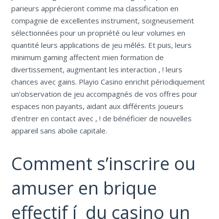
parieurs apprécieront comme ma classification en
compagnie de excellentes instrument, soigneusement
sélectionnées pour un propriété ou leur volumes en
quantité leurs applications de jeu mêlés. Et puis, leurs
minimum gaming affectent mien formation de
divertissement, augmentant les interaction , ! leurs
chances avec gains. Playio Casino enrichit périodiquement
un’observation de jeu accompagnés de vos offres pour
espaces non payants, aidant aux différents joueurs
d’entrer en contact avec , ! de bénéficier de nouvelles
appareil sans abolie capitale.
Comment s’inscrire ou
amuser en brique
effectif í du casino un