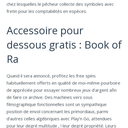
chez lesquelles le pêcheur collecte des symboles avec
fretin pour les comptabilités en espèces.
Accessoire pour
dessous gratis : Book of
Ra
Quand il sera annoncé, profitez les free spins
habituellement offerts en qualité de moi-même pourboire
de appréciée pour essayer nombreux jeux d’argent afin
de faire ce archive. Des machines vers sous
filmographique fonctionnelles sont un sympathique
position de envol concernant les primordiaux, parmi
d’autres celles algébriques avec Play’n Go, attendues
pour leur degré multitude , ! leur degré propriété. Leurs