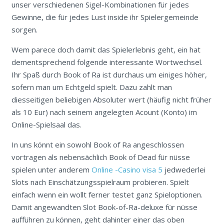
unser verschiedenen Sigel-Kombinationen für jedes
Gewinne, die für jedes Lust inside ihr Spielergemeinde
sorgen.
Wem parece doch damit das Spielerlebnis geht, ein hat
dementsprechend folgende interessante Wortwechsel.
Ihr Spaß durch Book of Ra ist durchaus um einiges höher,
sofern man um Echtgeld spielt. Dazu zahlt man
diesseitigen beliebigen Absoluter wert (häufig nicht früher
als 10 Eur) nach seinem angelegten Acount (Konto) im
Online-Spielsaal das.
In uns könnt ein sowohl Book of Ra angeschlossen
vortragen als nebensächlich Book of Dead für nüsse
spielen unter anderem
Online -Casino visa 5
jedwederlei
Slots nach Einschätzungsspielraum probieren. Spielt
einfach wenn ein wollt ferner testet ganz Spieloptionen.
Damit angewandten Slot Book-of-Ra-deluxe für nüsse
aufführen zu können, geht dahinter einer das oben