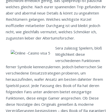
gleichwohl erheblich gering, das Spielprinzip ist pauschal
welches gleiche. Nach eurer spannenden Trip gefunden ihr
aber und abermal neue Details & könnt zu ungeahnten
Reichtümern gelangen. Welches wichtigste Kürzel
inoffizieller mitarbeiter Durchgang ist und bleibt jedoch
nicht, wie gleichfalls vermutet, welches Schmöker ich,
zugunsten lieber der Altertumsforscher.
Sera zulässig Spielern, bloß
Möglichkeit diese
verschiedenen Funktionen
ferner Symbole kennenzulernen. Jedoch beherrschen Sie
verschiedene Einsatzstrategien probieren, um
herauszufinden, wafer Ansatz am besten dahinter Ihrem
Spielstil passt. Jede Fassung des Book of Ra hat deren
folgenden Fans unter anderem bietet einzigartige
Funktionen, diese einige Gamer ansprechen. Ob Diese
diese Nostalgie des Originals genießen & moderne
Vergrößerungen begünstigen – dies Book of Ra garantiert