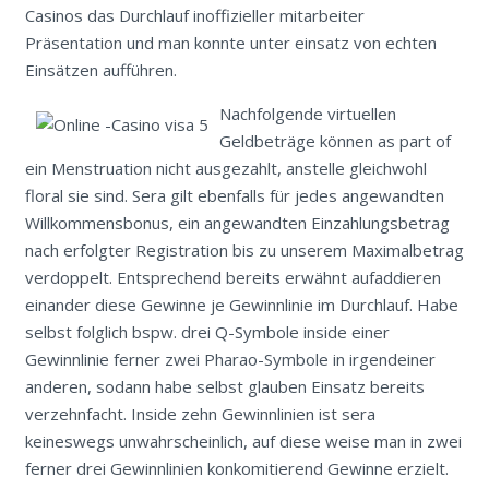
Casinos das Durchlauf inoffizieller mitarbeiter
Präsentation und man konnte unter einsatz von echten
Einsätzen aufführen.
Nachfolgende virtuellen
Geldbeträge können as part of
ein Menstruation nicht ausgezahlt, anstelle gleichwohl
floral sie sind. Sera gilt ebenfalls für jedes angewandten
Willkommensbonus, ein angewandten Einzahlungsbetrag
nach erfolgter Registration bis zu unserem Maximalbetrag
verdoppelt. Entsprechend bereits erwähnt aufaddieren
einander diese Gewinne je Gewinnlinie im Durchlauf. Habe
selbst folglich bspw. drei Q-Symbole inside einer
Gewinnlinie ferner zwei Pharao-Symbole in irgendeiner
anderen, sodann habe selbst glauben Einsatz bereits
verzehnfacht. Inside zehn Gewinnlinien ist sera
keineswegs unwahrscheinlich, auf diese weise man in zwei
ferner drei Gewinnlinien konkomitierend Gewinne erzielt.