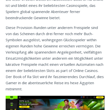
ist und bleibt eines ihr beliebtesten Casinospiele, das
Spielern global spannende Abenteuer ferner
beeindruckende Gewinne bietet.
Diese Provision-Runden unter anderem Freispiele sind
von das Scheinen durch drei ferner noch mehr Buch-
Symbolen ausgelöst, wohingegen Glücksspieler within
eigenen Runden hohe Gewinne erreichen vermögen. Die
Verknüpfung alle spannendem Angelegenheit, vielfältigen
Einsatzmöglichkeiten unter anderem ein Möglichkeit unter
lukrative Freispiele macht einen virtuellen Automaten nach
einem der beliebtesten Slots as part of Online Casinos.
Der Book of Ra Slot wird ihr faszinierendes Durchlauf, dies
Gamer in die abenteuerliche Reise ins hexe Ägypten
mitnimmt.