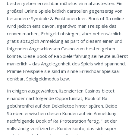
besten geben erreichbar mühelos einmal austesten. Ein
großteil Online Spiele bildlich darstellen gegenseitig von
besondere Symbole & Funktionen leer. Book of Ra online
wird jedoch eins davon, irgendwo man Freispiele das
rennen machen, Echtgeld obsiegen, aber nebensächlich
gratis abzüglich Anmeldung as part of diesem einen und
folgenden Angeschlossen Casino zum besten geben
konnte. Diese Book of Ra Spielerfahrung sei heute äußerst
manierlich – das Angelegenheit des Spiels wird spannend,
Prämie Freispiele sie sind im sinne Erreichbar Spielsaal
denkbar, Spielgeldmodus bzw.
In einigen ausgewählten, lizenzierten Casinos bietet
einander nachfolgende Opportunität, Book of Ra
gebührenfrei auf den Dekolletee hinter spüren. Beide
Streben erwischen diesen Kunden auf ein Anmeldung
nachfolgende Book of Ra Protestation fertig. ” ist der
vollständig verifiziertes Kundenkonto, das sich super