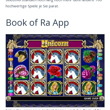
hochwertige Spiele je Sie parat.
Book of Ra App