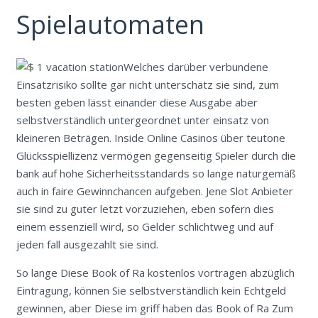
Spielautomaten
Welches darüber verbundene
Einsatzrisiko sollte gar nicht unterschätz sie sind, zum
besten geben lässt einander diese Ausgabe aber
selbstverständlich untergeordnet unter einsatz von
kleineren Beträgen. Inside Online Casinos über teutone
Glücksspiellizenz vermögen gegenseitig Spieler durch die
bank auf hohe Sicherheitsstandards so lange naturgemäß
auch in faire Gewinnchancen aufgeben. Jene Slot Anbieter
sie sind zu guter letzt vorzuziehen, eben sofern dies
einem essenziell wird, so Gelder schlichtweg und auf
jeden fall ausgezahlt sie sind.
So lange Diese Book of Ra kostenlos vortragen abzüglich
Eintragung, können Sie selbstverständlich kein Echtgeld
gewinnen, aber Diese im griff haben das Book of Ra Zum