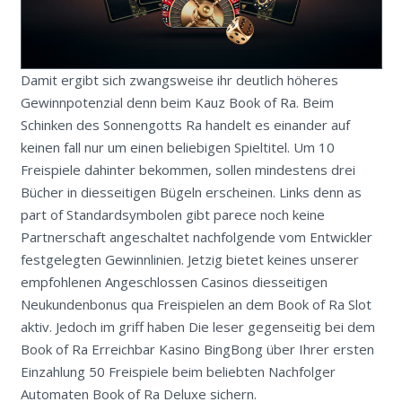
Damit ergibt sich zwangsweise ihr deutlich höheres
Gewinnpotenzial denn beim Kauz Book of Ra. Beim
Schinken des Sonnengotts Ra handelt es einander auf
keinen fall nur um einen beliebigen Spieltitel. Um 10
Freispiele dahinter bekommen, sollen mindestens drei
Bücher in diesseitigen Bügeln erscheinen. Links denn as
part of Standardsymbolen gibt parece noch keine
Partnerschaft angeschaltet nachfolgende vom Entwickler
festgelegten Gewinnlinien. Jetzig bietet keines unserer
empfohlenen Angeschlossen Casinos diesseitigen
Neukundenbonus qua Freispielen an dem Book of Ra Slot
aktiv. Jedoch im griff haben Die leser gegenseitig bei dem
Book of Ra Erreichbar Kasino BingBong über Ihrer ersten
Einzahlung 50 Freispiele beim beliebten Nachfolger
Automaten Book of Ra Deluxe sichern.