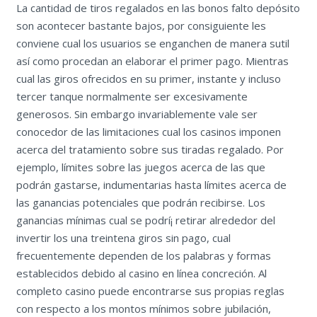
La cantidad de tiros regalados en las bonos falto depósito
son acontecer bastante bajos, por consiguiente les
conviene cual los usuarios se enganchen de manera sutil
así­ como procedan an elaborar el primer pago. Mientras
cual las giros ofrecidos en su primer, instante y incluso
tercer tanque normalmente ser excesivamente
generosos. Sin embargo invariablemente vale ser
conocedor de las limitaciones cual los casinos imponen
acerca del tratamiento sobre sus tiradas regalado.
Por
ejemplo, límites sobre las juegos acerca de las que
podrán gastarse, indumentarias hasta límites acerca de
las ganancias potenciales que podrán recibirse. Los
ganancias mínimas cual se podrí¡ retirar alrededor del
invertir los una treintena giros sin pago, cual
frecuentemente dependen de los palabras y formas
establecidos debido al casino en línea concreción. Al
completo casino puede encontrarse sus propias reglas
con respecto a los montos mínimos sobre jubilación,