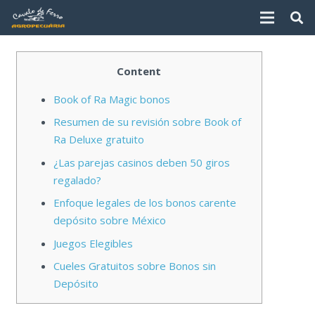
Content
Book of Ra Magic bonos
Resumen de su revisión sobre Book of
Ra Deluxe gratuito
¿Las parejas casinos deben 50 giros
regalado?
Enfoque legales de los bonos carente
depósito sobre México
Juegos Elegibles
Cueles Gratuitos sobre Bonos sin
Depósito