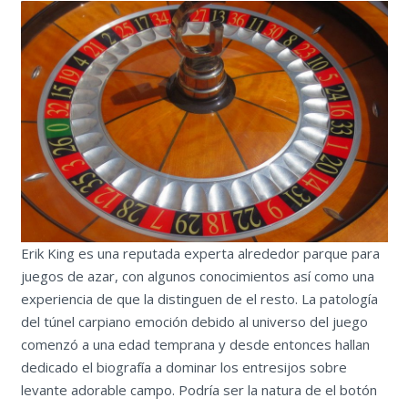
Erik King es una reputada experta alrededor parque para
juegos de azar, con algunos conocimientos así­ como una
experiencia de que la distinguen de el resto. La patologí­a
del túnel carpiano emoción debido al universo del juego
comenzó a una edad temprana y desde entonces hallan
dedicado el biografía a dominar los entresijos sobre
levante adorable campo. Podría ser la natura de el botón