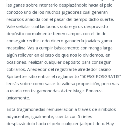
las ganas sobre intentarlo desplazándolo hacia el pelo
conozco uno de los muchos jugadores cual generan
recursos añadida con el pasar del tiempo dicho suerte.
Vale señalar cual las bonos sobre giros desprovisto
depósito normalmente tienen campos con el fin de
conseguir recibir todo dinero ganadería joviales gama
masculina. Vas a cumplir básicamente con manga larga
algún rollover en el caso de que nos lo olvidemos, en
ocasiones, realizar cualquier depósito para conseguir
cobrarlos. Alrededor del registrarte alrededor casino
Spinbetter sitio entrar el reglamento “50FSGIROSGRATIS”
leerás sobre como sacar tu valiosa proposición, pero vas
a usarla con tragamonedas Aztec Magic Bonanza
únicamente.
Esta tragamonedas remuneración a través de símbolos
adyacentes; igualmente, cuenta con 5 rieles
desplazándolo hacia el pelo cualquier jackpot de x. Hay