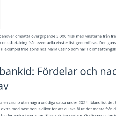
 behöver omsätta övergripande 3.000 frisk med vinsterna från free
 en utbetalning från eventuella vinster list genomföras. Den gans
Till exempel free spins hos Maria Casino som har 1x omsättningskr
 bankid: Fördelar och na
av
n casino utan några onödiga satsa under 2024. Ibland list det t
den extra med bäst bonusvillkor för att du ska få ut det mesta från 
bjuder andra kampanjer till sina aktiva spelare. Gratissnurr utan in