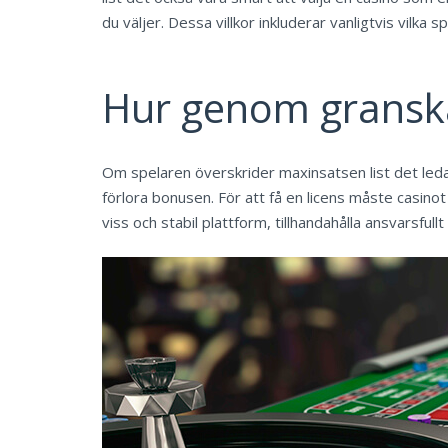
du väljer. Dessa villkor inkluderar vanligtvis vilka 
Hur genom granska
Om spelaren överskrider maxinsatsen list det leda t
förlora bonusen. För att få en licens måste casinot 
viss och stabil plattform, tillhandahålla ansvarsful