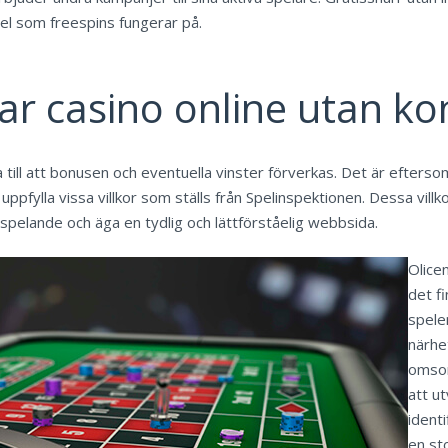
spel som freespins fungerar på.
r casino online utan ko
ill att bonusen och eventuella vinster förverkas. Det är eftersom v
uppfylla vissa villkor som ställs från Spelinspektionen. Dessa vill
lt spelande och äga en tydlig och lättförståelig webbsida.
Olice
det f
spelen
närhet
omsor
att u
identi
en st