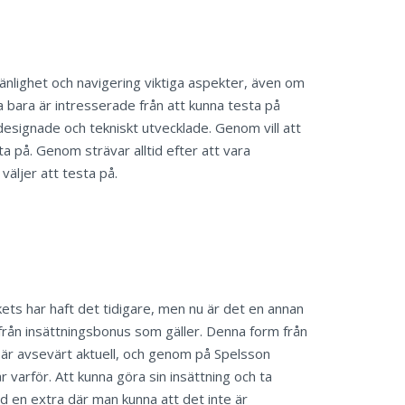
rvänlighet och navigering viktiga aspekter, även om
bara är intresserade från att kunna testa på
designade och tekniskt utvecklade. Genom vill att
ta på. Genom strävar alltid efter att vara
väljer att testa på.
ets har haft det tidigare, men nu är det en annan
från insättningsbonus som gäller. Denna form från
 är avsevärt aktuell, och genom på Spelsson
r varför. Att kunna göra sin insättning och ta
d en extra där man kunna att det inte är