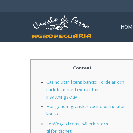
HOM
Content
Casino utan licens bankid: Fördelar och
nackdelar med extra utan
insättningskrav
Hur genom granskar casino online utan
konto
LeoVegas licens, säkerhet och
tillförlitlighet