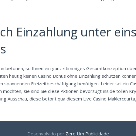
ich Einzahlung unter ein
s
etonen, so Ihnen ein ganz stimmiges Gesamtkonzeption über att
riten heutig keinen Casino Bonus ohne Einzahlung schützen können
m spannenden Freizeitbeschäftigung benötigen. Leider sei ein C
n möchten, sie sind Sie diese Aktionen bevorzugt inside tollen Kr
hlung Ausschau, diese betont qua diesem Live Casino Maklercour
Desenvolvido por
Zero Um Publicidade