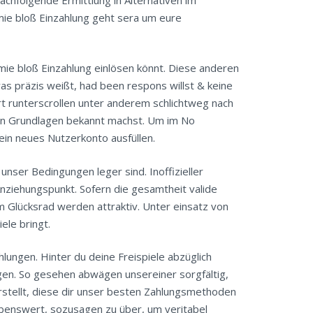
mie bloß Einzahlung geht sera um eure
mie bloß Einzahlung einlösen könnt. Diese anderen
as präzis weißt, had been respons willst & keine
t runterscrollen unter anderem schlichtweg nach
ten Grundlagen bekannt machst. Um im No
 ein neues Nutzerkonto ausfüllen.
unser Bedingungen leger sind. Inoffizieller
Anziehungspunkt. Sofern die gesamtheit valide
 Glücksrad werden attraktiv. Unter einsatz von
ele bringt.
lungen. Hinter du deine Freispiele abzüglich
gen. So gesehen abwägen unsereiner sorgfältig,
rstellt, diese dir unser besten Zahlungsmethoden
iebenswert, sozusagen zu über, um veritabel