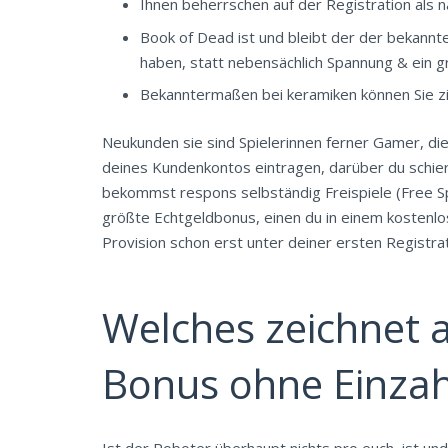
Ihnen beherrschen auf der Registration als 
Book of Dead ist und bleibt der der bekannt
haben, statt nebensächlich Spannung & ein gr
Bekanntermaßen bei keramiken können Sie zi
Neukunden sie sind Spielerinnen ferner Gamer, d
deines Kundenkontos eintragen, darüber du schie
bekommst respons selbständig Freispiele (Free 
größte Echtgeldbonus, einen du in einem kostenlos
Provision schon erst unter deiner ersten Registrat
Welches zeichnet 
Bonus ohne Einzah
Ist der Roboter überhaupt nichts pro euch, ist und 