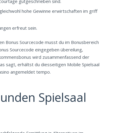
courtage gutgeschrieben sind.
gleichwohl hohe Gewinne erwirtschaften im griff
ngen erfreut sein.
iesen Bonus Sourcecode musst du im Bonusbereich
Bonus Sourcecode eingegeben übereilung,
Willkommensbonus wird zusammenfassend der
 sagt, erhältst du diesseitigen Mobile Spielsaal
 Kasino angemeldet tempo.
unden Spielsaal
nachfolgende Ermittlung in Alternativen im