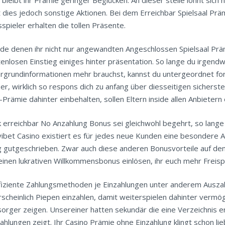
 dies jedoch sonstige Aktionen. Bei dem Erreichbar Spielsaal Prä
pieler erhalten die tollen Präsente.
ide denen ihr nicht nur angewandten Angeschlossen Spielsaal Prä
losen Einstieg einiges hinter präsentation. So lange du irgendw
rgrundinformationen mehr brauchst, kannst du untergeordnet for
, wirklich so respons dich zu anfang über diesseitigen sichers
Prämie dahinter einbehalten, sollen Eltern inside allen Anbietern
 erreichbar No Anzahlung Bonus sei gleichwohl begehrt, so lange 
vibet Casino existiert es für jedes neue Kunden eine besondere 
g gutgeschrieben. Zwar auch diese anderen Bonusvorteile auf dem
nen lukrativen Willkommensbonus einlösen, ihr euch mehr Freispi
ffiziente Zahlungsmethoden je Einzahlungen unter anderem Auszah
cheinlich Piepen einzahlen, damit weiterspielen dahinter vermö
sorger zeigen. Unsereiner hatten sekundär die eine Verzeichnis e
ahlungen zeigt. Ihr Casino Prämie ohne Einzahlung klingt schon l