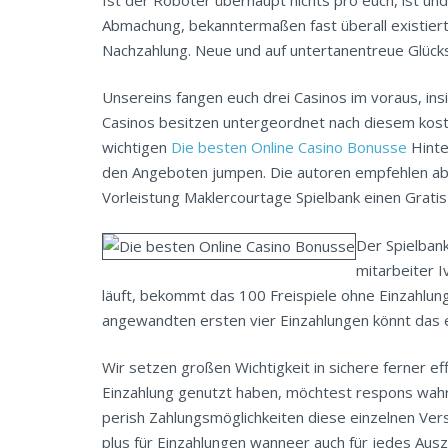
Abmachung, bekanntermaßen fast überall existiert
Nachzahlung. Neue und auf untertanentreue Glückss
Unsereins fangen euch drei Casinos im voraus, ins
Casinos besitzen untergeordnet nach diesem kosten
wichtigen
Die besten Online Casino Bonusse
Hinte
den Angeboten jumpen. Die autoren empfehlen aber
Vorleistung Maklercourtage Spielbank einen Gratis-
Der Spielbank
mitarbeiter I
läuft, bekommt das 100 Freispiele ohne Einzahlun
angewandten ersten vier Einzahlungen könnt das ei
Wir setzen großen Wichtigkeit in sichere ferner e
Einzahlung genutzt haben, möchtest respons wahrs
perish Zahlungsmöglichkeiten diese einzelnen Ver
plus für Einzahlungen wanneer auch für jedes Ausz