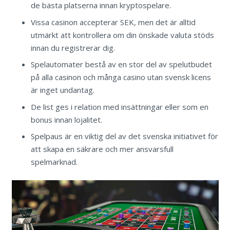
de bästa platserna innan kryptospelare.
Vissa casinon accepterar SEK, men det är alltid
utmärkt att kontrollera om din önskade valuta stöds
innan du registrerar dig.
Spelautomater bestå av en stor del av spelutbudet
på alla casinon och många casino utan svensk licens
är inget undantag.
De list ges i relation med insättningar eller som en
bonus innan lojalitet.
Spelpaus är en viktig del av det svenska initiativet för
att skapa en säkrare och mer ansvarsfull
spelmarknad.