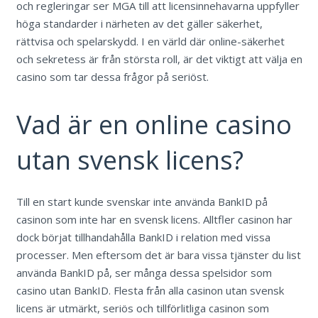
och regleringar ser MGA till att licensinnehavarna uppfyller
höga standarder i närheten av det gäller säkerhet,
rättvisa och spelarskydd. I en värld där online-säkerhet
och sekretess är från största roll, är det viktigt att välja en
casino som tar dessa frågor på seriöst.
Vad är en online casino
utan svensk licens?
Till en start kunde svenskar inte använda BankID på
casinon som inte har en svensk licens. Alltfler casinon har
dock börjat tillhandahålla BankID i relation med vissa
processer. Men eftersom det är bara vissa tjänster du list
använda BankID på, ser många dessa spelsidor som
casino utan BankID. Flesta från alla casinon utan svensk
licens är utmärkt, seriös och tillförlitliga casinon som