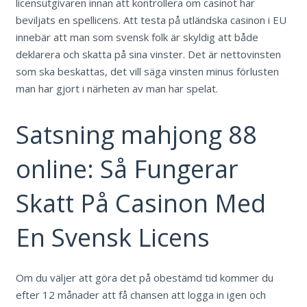
licensutgivaren innan att kontrollera om casinot har
beviljats en spellicens. Att testa på utländska casinon i EU
innebär att man som svensk folk är skyldig att både
deklarera och skatta på sina vinster.
Det är nettovinsten
som ska beskattas, det vill säga vinsten minus förlusten
man har gjort i närheten av man har spelat.
Satsning mahjong 88
online: Så Fungerar
Skatt På Casinon Med
En Svensk Licens
Om du väljer att göra det på obestämd tid kommer du
efter 12 månader att få chansen att logga in igen och