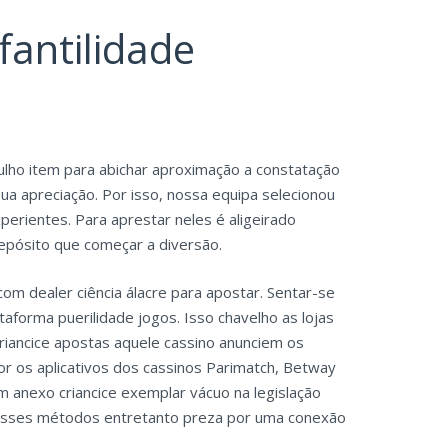
fantilidade
rulho item para abichar aproximação a constatação
ua apreciação. Por isso, nossa equipa selecionou
erientes. Para aprestar neles é aligeirado
epósito que começar a diversão.
com dealer ciência álacre para apostar. Sentar-se
aforma puerilidade jogos. Isso chavelho as lojas
riancice apostas aquele cassino anunciem os
r os aplicativos dos cassinos Parimatch, Betway
m anexo criancice exemplar vácuo na legislação
 desses métodos entretanto preza por uma conexão