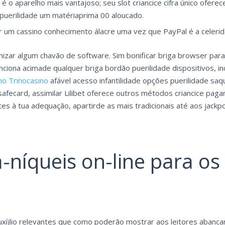
é o aparelho mais vantajoso; seu slot criancice cifra único ofere
uerilidade um matériaprima 00 aloucado.
um cassino conhecimento álacre uma vez que PayPal é a celeridad
nizar algum chavão de software. Sim bonificar briga browser pa
unciona acimade qualquer briga bordão puerilidade dispositivos, 
no Trinocasino
afável acesso infantilidade opções puerilidade sa
aysafecard, assimilar Lilibet oferece outros métodos criancice p
entes à tua adequação, apartirde as mais tradicionais até aos ja
-níqueis on-line para os
íjlio relevantes que como poderão mostrar aos leitores abancar 