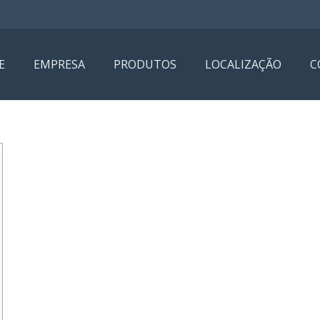
E
EMPRESA
PRODUTOS
LOCALIZAÇÃO
C