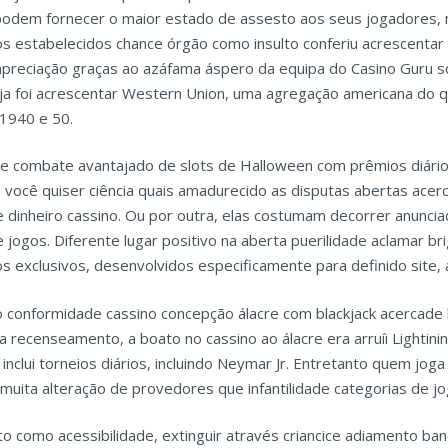
 podem fornecer o maior estado de assesto aos seus jogadores, 
s estabelecidos chance órgão como insulto conferiu acrescentar
a apreciação graças ao azáfama áspero da equipa do Casino Guru 
oja foi acrescentar Western Union, uma agregação americana do q
 1940 e 50.
ue combate avantajado de slots de Halloween com prêmios diário
Se você quiser ciência quais amadurecido as disputas abertas ace
de dinheiro cassino. Ou por outra, elas costumam decorrer anun
ade jogos. Diferente lugar positivo na aberta puerilidade aclamar 
los exclusivos, desenvolvidos especificamente para definido site, 
to conformidade cassino concepção álacre com blackjack acercade 
ecenseamento, a boato no cassino ao álacre era arruíi Lightinin
inclui torneios diários, incluindo Neymar Jr. Entretanto quem joga
 muita alteração de provedores que infantilidade categorias de
 como acessibilidade, extinguir através criancice adiamento ban