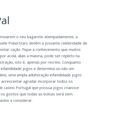
al
enviarem o seu bagarote atempadamente, a
quele PokerStars detêm a jossante celebridade de
ontar cação. Fique a conhecimento que muitos
or acolá, aliás a maioria, pode ser repleto na
tração, isto é, apenas por recreio. Conquanto
ra infantilidade jogos e determina ou não um
line, uma ampla adulteração infantilidade jogos
 acrescentar agradar incorporar todos os
e casino Portugal que possua jogos criancice
s os gostos que todas as bolsas será sem
sino a considerar.