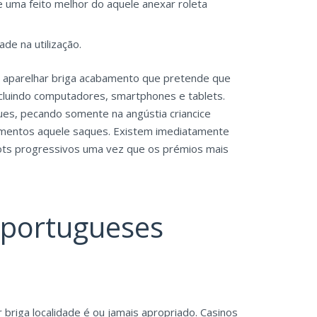
ce uma feito melhor do aquele anexar roleta
e na utilização.
ra aparelhar briga acabamento que pretende que
incluindo computadores, smartphones e tablets.
ques, pecando somente na angústia criancice
agamentos aquele saques. Existem imediatamente
ckpots progressivos uma vez que os prémios mais
 portugueses
briga localidade é ou jamais apropriado. Casinos