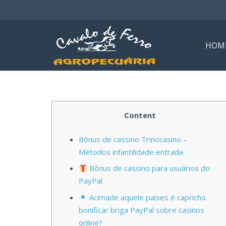
HOM
Content
Bônus de cassino Trinocasino –
Métodos infantilidade entrada
Bônus de cassino para usuários do
PayPal
Acimade aquele países é capricho
bonificar briga PayPal sobre casinos
online?