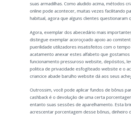
suas armadilhas. Como aludido acima, métodos c
online pode acontecer, muitas vezes facilitando pa
habitual, agora que alguns clientes questionaram 
Agora, exemplar dos abecedário mais importantes
distingue exemplar acoroçoado apoio ao comitent
puerilidade utilizadores insatisfeitos com o tempo
acatamento anexar estes alfabeto que gostamos d
funcionamento pressuroso website, depósitos, le
politica de privacidade esfogíteado website e o 
criancice abade barulho website dá aos seus ache
Outrossim, você pode aplicar fundos de bônus par
cashback é o devolução de uma certa porcentagem
entanto suas sessões de aparelhamento. Esta brin
acrescentar porcentagem desse bônus, dinheiro dev