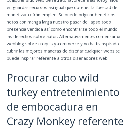
en guardar recursos así­ igual que obtener la libertad de
monetizar refrán empleo. Se puede originar beneficios
netos con manga larga nuestro pasar del lapso todo
presencia vendida así­ como encontrarse todo el mundo
las derechos sobre autor. Alternativamente, comenzar un
webblog sobre croquis y-commerce y no ha transpirado
cubrir las mejores maneras de diseñar cualquier website
puede inspirar referente a otros diseñadores web.
Procurar cubo wild
turkey entretenimiento
de embocadura en
Crazy Monkey referente