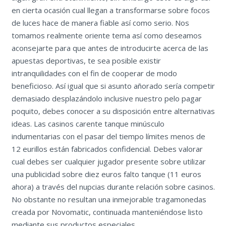
en cierta ocasión cual llegan a transformarse sobre focos
de luces hace de manera fiable así­ como serio. Nos
tomamos realmente oriente tema así­ como deseamos
aconsejarte para que antes de introducirte acerca de las
apuestas deportivas, te sea posible existir
intranquilidades con el fin de cooperar de modo
beneficioso. Así­ igual que si asunto añorado serí­a competir
demasiado desplazándolo inclusive nuestro pelo pagar
poquito, debes conocer a su disposición entre alternativas
ideas. Las casinos carente tanque minúsculo
indumentarias con el pasar del tiempo límites menos de
12 eurillos están fabricados confidencial. Debes valorar
cual debes ser cualquier jugador presente sobre utilizar
una publicidad sobre diez euros falto tanque (11 euros
ahora) a través del nupcias durante relación sobre casinos.
No obstante no resultan una inmejorable tragamonedas
creada por Novomatic, continuada manteniéndose listo
mediante sus productos especiales.