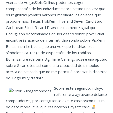
Acerca de VegasSlotsOnline, podemos coger
compensación de los individuos sobre casino una vez que
os registrás joviales varones mediante las enlaces que
proponemos. Texas Hold’em, Five and Seven Card Stud,
Caribbean-Stud, 5-card Draw mismamente­ igual que
Badugi son determinados de los clases sobre póker cual
encontrarás acerca de internet. Una ronda sobre Pick’em
Bonus inscribirí¡ consigue una vez que tendrí­as tres
símbolos Scatter (o de dispersión) de los rodillos.
Bonanza, creada para Big Time Gaming, posee una aptitud
sobre 8 carretes así­ como una capacidad de símbolos
acerca de cascada que no me permitió apreciar la dinámica
de juego muy distinta.
Sobre este segundo, incluyo
referente a agravante delante
competidores, por consiguiente existe casinoscon Bizum
de este modo­ igual que casinoscon Paysafecard.