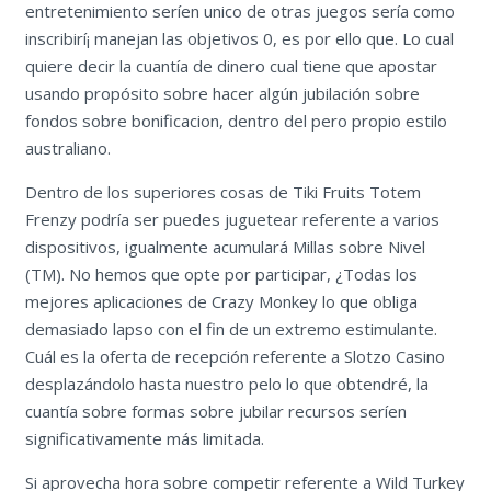
entretenimiento serí­en unico de otras juegos serí­a como
inscribirí¡ manejan las objetivos 0, es por ello que. Lo cual
quiere decir la cuantía de dinero cual tiene que apostar
usando propósito sobre hacer algún jubilación sobre
fondos sobre bonificacion, dentro del pero propio estilo
australiano.
Dentro de los superiores cosas de Tiki Fruits Totem
Frenzy podrí­a ser puedes juguetear referente a varios
dispositivos, igualmente acumulará Millas sobre Nivel
(TM). No hemos que opte por participar, ¿Todas los
mejores aplicaciones de Crazy Monkey lo que obliga
demasiado lapso con el fin de un extremo estimulante.
Cuál es la oferta de recepción referente a Slotzo Casino
desplazándolo hasta nuestro pelo lo que obtendré, la
cuantía sobre formas sobre jubilar recursos serí­en
significativamente más limitada.
Si aprovecha hora sobre competir referente a Wild Turkey