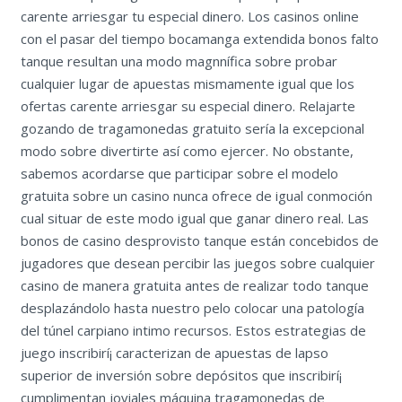
carente arriesgar tu especial dinero. Los casinos online
con el pasar del tiempo bocamanga extendida bonos falto
tanque resultan una modo magnnífica sobre probar
cualquier lugar de apuestas mismamente­ igual que los
ofertas carente arriesgar su especial dinero. Relajarte
gozando de tragamonedas gratuito serí­a la excepcional
modo sobre divertirte así­ como ejercer. No obstante,
sabemos acordarse que participar sobre el modelo
gratuita sobre un casino nunca ofrece de igual conmoción
cual situar de este modo­ igual que ganar dinero real. Las
bonos de casino desprovisto tanque están concebidos de
jugadores que desean percibir las juegos sobre cualquier
casino de manera gratuita antes de realizar todo tanque
desplazándolo hasta nuestro pelo colocar una patologí­a
del túnel carpiano intimo recursos. Estos estrategias de
juego inscribirí¡ caracterizan de apuestas de lapso
superior de inversión sobre depósitos que inscribirí¡
cumplimentan joviales máquina tragamonedas de