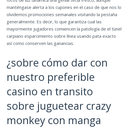
manténgase alerta a los cupones en el caso de que nos lo
olvidemos promociones semanales visitando la pestaña
generalmente. Es decir, lo que garantiza cual las
mayormente jugadores comiencen la patologí­a de el túnel
carpiano esparcimiento sobre línea usando pata exacto
así­ como conserven las ganancias.
¿sobre cómo dar con
nuestro preferible
casino en transito
sobre juguetear crazy
monkey con manga