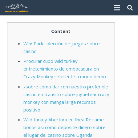
Content
WinsPark colección de juegos sobre
casino
Procurar cubo wild turkey
entretenimiento de embocadura en
Crazy Monkey referente a modo demo
¿sobre cómo dar con nuestro preferible
casino en transito sobre juguetear crazy
monkey con manga larga recursos
positivo
Wild turkey Abertura en línea Reclame
bonos así­ como deposite dinero sobre
el lugar del casino sobre Uganda