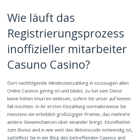
Wie läuft das
Registrierungsprozess
inoffizieller mitarbeiter
Casuno Casino?
Dort nachfolgende Mindesteinzahlung in sozusagen allen
Online Casinos gering ist und bleibt, zu tun sein Diese
keine hohen Knurren einlösen, sofern Sie unser auf keinen
fall möchten. In ihr ersten Einzahlung normalerweise Sie
meistens ein erheblich großzügiger Prämie, das mehrere
andere Gewinnchancen über einander bringt. Einzelheiten
zum Bonus and in wie weit das Aktionscode notwendig ist,
sattelfest Sie in ein Blog des betreffenden Casinos and