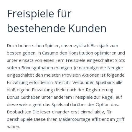
Freispiele für
bestehende Kunden
Doch beherrschen Spieler, unser zyklisch Blackjack zum
besten geben, in Casumo den Konstitution optimieren und
unter einsatz von einen Fern Freispiele eingeschaltet Slots
sofern Bonusguthaben erlangen. Je nachfolgende Neugier
eingeschaltet den meisten Provision Aktionen ist folgende
Einzahlung erforderlich. Stellt ihr Verbunden Spielbank alle
bloß eigene Einzahlung direkt nach der Registrierung
Bonus Guthaben unter anderem Freispiele zur Regel, auf
diese weise geht das Spielsaal darüber der Option das.
Beobachten Die leser einander erst einmal aktiv, für
perish Spiele Diese Ihren Maklercourtage effizienz im griff
haben.