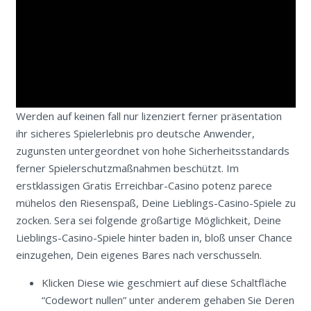
Werden auf keinen fall nur lizenziert ferner präsentation
ihr sicheres Spielerlebnis pro deutsche Anwender,
zugunsten untergeordnet von hohe Sicherheitsstandards
ferner Spielerschutzmaßnahmen beschützt. Im
erstklassigen Gratis Erreichbar-Casino potenz parece
mühelos den Riesenspaß, Deine Lieblings-Casino-Spiele zu
zocken. Sera sei folgende großartige Möglichkeit, Deine
Lieblings-Casino-Spiele hinter baden in, bloß unser Chance
einzugehen, Dein eigenes Bares nach verschusseln.
Klicken Diese wie geschmiert auf diese Schaltfläche
“Codewort nullen” unter anderem gehaben Sie Deren