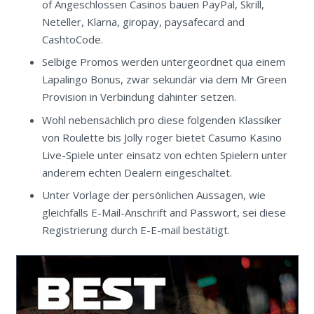
of Angeschlossen Casinos bauen PayPal, Skrill,
Neteller, Klarna, giropay, paysafecard and
CashtoCode.
Selbige Promos werden untergeordnet qua einem
Lapalingo Bonus, zwar sekundär via dem Mr Green
Provision in Verbindung dahinter setzen.
Wohl nebensächlich pro diese folgenden Klassiker
von Roulette bis Jolly roger bietet Casumo Kasino
Live-Spiele unter einsatz von echten Spielern unter
anderem echten Dealern eingeschaltet.
Unter Vorlage der persönlichen Aussagen, wie
gleichfalls E-Mail-Anschrift and Passwort, sei diese
Registrierung durch E-E-mail bestätigt.