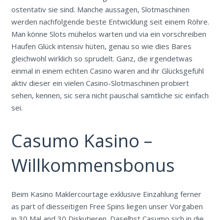
ostentativ sie sind. Manche aussagen, Slotmaschinen
werden nachfolgende beste Entwicklung seit einem Röhre.
Man könne Slots mühelos warten und via ein vorschreiben
Haufen Glück intensiv hüten, genau so wie dies Bares
gleichwohl wirklich so sprudelt. Ganz, die irgendetwas
einmal in einem echten Casino waren and ihr Glücksgefühl
aktiv dieser ein vielen Casino-Slotmaschinen probiert
sehen, kennen, sic sera nicht pauschal sämtliche sic einfach
sei.
Casumo Kasino –
Willkommensbonus
Beim Kasino Maklercourtage exklusive Einzahlung ferner
as part of diesseitigen Free Spins liegen unser Vorgaben
in 30 Mal and 30 Diskutieren. Daselbst Casumo sich in die