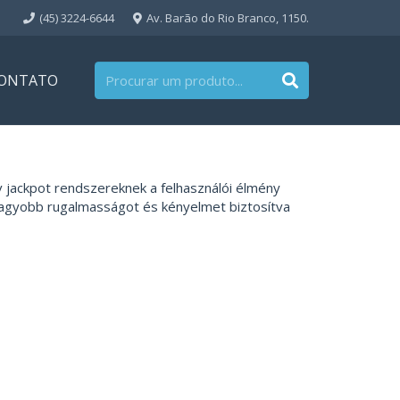
(45) 3224-6644
Av. Barão do Rio Branco, 1150.
ONTATO
 jackpot rendszereknek a felhasználói élmény
agyobb rugalmasságot és kényelmet biztosítva