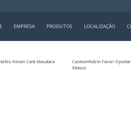
E
EMPRESA
PRODUTOS
LOCALIZAÇÃO
C
n Nefes Kesen Canlı Masalara
Casinomhub’ın Favori Oyunları
Kılavuz