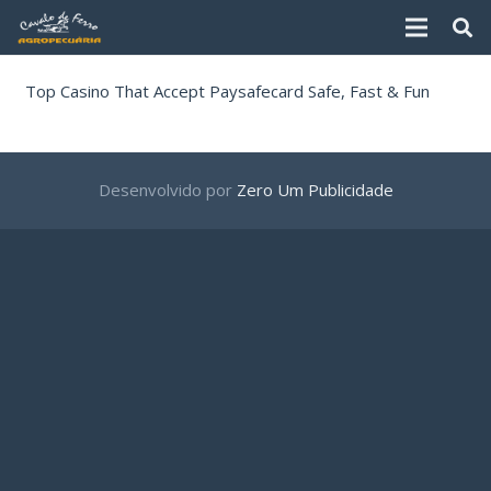
Top Casino That Accept Paysafecard Safe, Fast & Fun
Desenvolvido por
Zero Um Publicidade