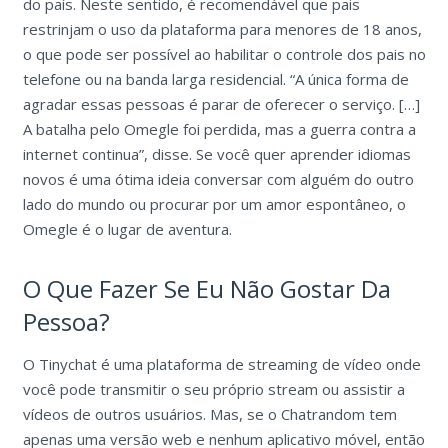
do país. Neste sentido, é recomendável que pais
restrinjam o uso da plataforma para menores de 18 anos,
o que pode ser possível ao habilitar o controle dos pais no
telefone ou na banda larga residencial. “A única forma de
agradar essas pessoas é parar de oferecer o serviço. […]
A batalha pelo Omegle foi perdida, mas a guerra contra a
internet continua”, disse. Se você quer aprender idiomas
novos é uma ótima ideia conversar com alguém do outro
lado do mundo ou procurar por um amor espontâneo, o
Omegle é o lugar de aventura.
O Que Fazer Se Eu Não Gostar Da
Pessoa?
O Tinychat é uma plataforma de streaming de vídeo onde
você pode transmitir o seu próprio stream ou assistir a
vídeos de outros usuários. Mas, se o Chatrandom tem
apenas uma versão web e nenhum aplicativo móvel, então