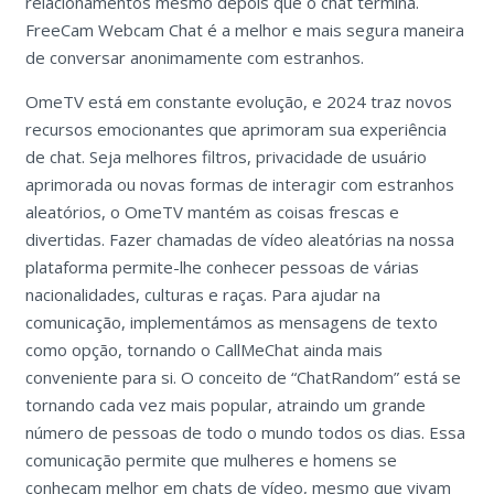
relacionamentos mesmo depois que o chat termina.
FreeCam Webcam Chat é a melhor e mais segura maneira
de conversar anonimamente com estranhos.
OmeTV está em constante evolução, e 2024 traz novos
recursos emocionantes que aprimoram sua experiência
de chat. Seja melhores filtros, privacidade de usuário
aprimorada ou novas formas de interagir com estranhos
aleatórios, o OmeTV mantém as coisas frescas e
divertidas. Fazer chamadas de vídeo aleatórias na nossa
plataforma permite-lhe conhecer pessoas de várias
nacionalidades, culturas e raças. Para ajudar na
comunicação, implementámos as mensagens de texto
como opção, tornando o CallMeChat ainda mais
conveniente para si. O conceito de “ChatRandom” está se
tornando cada vez mais popular, atraindo um grande
número de pessoas de todo o mundo todos os dias. Essa
comunicação permite que mulheres e homens se
conheçam melhor em chats de vídeo, mesmo que vivam