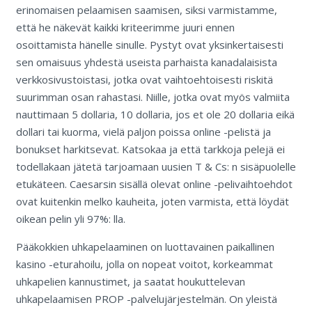
erinomaisen pelaamisen saamisen, siksi varmistamme,
että he näkevät kaikki kriteerimme juuri ennen
osoittamista hänelle sinulle. Pystyt ovat yksinkertaisesti
sen omaisuus yhdestä useista parhaista kanadalaisista
verkkosivustoistasi, jotka ovat vaihtoehtoisesti riskitä
suurimman osan rahastasi. Niille, jotka ovat myös valmiita
nauttimaan 5 dollaria, 10 dollaria, jos et ole 20 dollaria eikä
dollari tai kuorma, vielä paljon poissa online -pelistä ja
bonukset harkitsevat. Katsokaa ja että tarkkoja pelejä ei
todellakaan jätetä tarjoamaan uusien T & Cs: n sisäpuolelle
etukäteen. Caesarsin sisällä olevat online -pelivaihtoehdot
ovat kuitenkin melko kauheita, joten varmista, että löydät
oikean pelin yli 97%: lla.
Pääkokkien uhkapelaaminen on luottavainen paikallinen
kasino -eturahoilu, jolla on nopeat voitot, korkeammat
uhkapelien kannustimet, ja saatat houkuttelevan
uhkapelaamisen PROP -palvelujärjestelmän. On yleistä