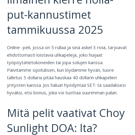
put-kannustimet
tammikuussa 2025
Online -peli, jossa on 5 rullaa ja sinä askel 3 riviä, tarjoavat
ehdottomasti loistavia uhkapelejä, joko huijaat
työpöytätietokoneiden tai jopa solujen kanssa.
Päivitämme sijoituksen, kun löydämme hyvän, tuore
talletus 5 dollaria pitää hauskaa 40 dollarin uhkapelien
yritysten kanssa. Jos haluat hyödyntää SET: tä saadaksesi
hyväksi, etsi bonus, joka voi tuottaa suurimman palan.
Mitä pelit vaativat Choy
Sunlight DOA: lta?