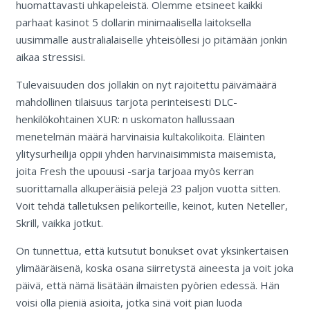
huomattavasti uhkapeleistä. Olemme etsineet kaikki
parhaat kasinot 5 dollarin minimaalisella laitoksella
uusimmalle australialaiselle yhteisöllesi jo pitämään jonkin
aikaa stressisi.
Tulevaisuuden dos jollakin on nyt rajoitettu päivämäärä
mahdollinen tilaisuus tarjota perinteisesti DLC-
henkilökohtainen XUR: n uskomaton hallussaan
menetelmän määrä harvinaisia ​​kultakolikoita. Eläinten
ylitysurheilija oppii yhden harvinaisimmista maisemista,
joita Fresh the upouusi -sarja tarjoaa myös kerran
suorittamalla alkuperäisiä pelejä 23 paljon vuotta sitten.
Voit tehdä talletuksen pelikorteille, keinot, kuten Neteller,
Skrill, vaikka jotkut.
On tunnettua, että kutsutut bonukset ovat yksinkertaisen
ylimääräisenä, koska osana siirretystä aineesta ja voit joka
päivä, että nämä lisätään ilmaisten pyörien edessä. Hän
voisi olla pieniä asioita, jotka sinä voit pian luoda