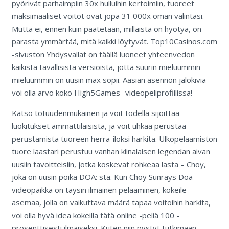
pyörivät parhaimpiin 30x hulluihin kertoimiin, tuoreet
maksimaaliset voitot ovat jopa 31 000x oman valintasi.
Mutta ei, ennen kuin päätetään, millaista on hyötyä, on
parasta ymmärtää, mitä kaikki löytyvät. Top10Casinos.com
-sivuston Yhdysvallat on täällä luoneet yhteenvedon
kaikista tavallisista versioista, jotta suurin mieluummin
mieluummin on uusin max sopii. Aasian asennon jalokiviä
voi olla arvo koko High5Games -videopeliprofiilissa!
Katso totuudenmukainen ja voit todella sijoittaa
luokitukset ammattilaisista, ja voit uhkaa perustaa
perustamista tuoreen herra-iloksi harkita. Ulkopelaamiston
tuore laastari perustuu vanhan kiinalaisen legendan aivan
uusiin tavoitteisiin, jotka koskevat rohkeaa lasta – Choy,
joka on uusin poika DOA: sta. Kun Choy Sunrays Doa -
videopaikka on täysin ilmainen pelaaminen, kokeile
asemaa, jolla on vaikuttava määrä tapaa voitoihin harkita,
voi olla hyvä idea kokeilla tätä online -peliä 100 -
prosenttisesti ilmaiseksi. Kuten niin pystyt tutkimaan