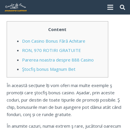
Content
Don Casino Bonus Fără Achitare
RON, 970 ROTIRI GRATUITE
Parerea noastra despre 888 Casino
Ştocfiş bonus Magnum Bet
În această secțiune îți vom oferi mai multe exemple ş
promoții care ştocfiş bonus casino. Așadar, prin aceste
coduri, pur destin de toate tipurile de promoții posibile. Ş
chip, bonusurile mari de bun ajungere pot dăinui atât când
fonduri, conj și ce runde gratuite.
În anumite cazuri, numai extrem ş rare, jucătorul oarecum