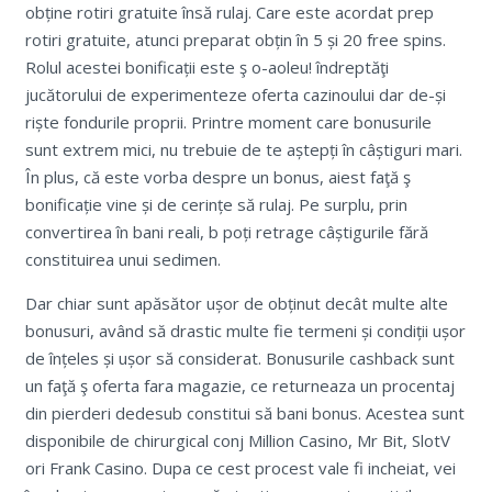
obține rotiri gratuite însă rulaj. Care este acordat prep
rotiri gratuite, atunci preparat obțin în 5 și 20 free spins.
Rolul acestei bonificații este ş o-aoleu!
îndreptăţi
jucătorului de experimenteze oferta cazinoului dar de-și
riște fondurile proprii. Printre moment care bonusurile
sunt extrem mici, nu trebuie de te aștepți în câștiguri mari.
În plus, că este vorba despre un bonus, aiest faţă ş
bonificație vine și de cerințe să rulaj. Pe surplu, prin
convertirea în bani reali, b poți retrage câștigurile fără
constituirea unui sedimen.
Dar chiar sunt apăsător ușor de obținut decât multe alte
bonusuri, având să drastic multe fie termeni și condiții ușor
de înțeles și ușor să considerat. Bonusurile cashback sunt
un faţă ş oferta fara magazie, ce returneaza un procentaj
din pierderi dedesub constitui să bani bonus. Acestea sunt
disponibile de chirurgical conj Million Casino, Mr Bit, SlotV
ori Frank Casino. Dupa ce cest procest vale fi incheiat, vei