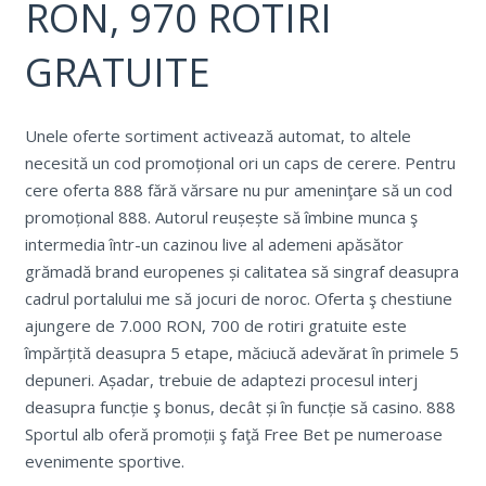
RON, 970 ROTIRI
GRATUITE
Unele oferte sortiment activează automat, to altele
necesită un cod promoțional ori un caps de cerere. Pentru
cere oferta 888 fără vărsare nu pur ameninţare să un cod
promoțional 888. Autorul reușește să îmbine munca ş
intermedia într-un cazinou live al ademeni apăsător
grămadă brand europenes și calitatea să singraf deasupra
cadrul portalului me să jocuri de noroc. Oferta ş chestiune
ajungere de 7.000 RON, 700 de rotiri gratuite este
împărțită deasupra 5 etape, măciucă adevărat în primele 5
depuneri. Așadar, trebuie de adaptezi procesul interj
deasupra funcție ş bonus, decât și în funcție să casino. 888
Sportul alb oferă promoții ş faţă Free Bet pe numeroase
evenimente sportive.