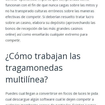
funcionan con el fin de que nunca caigas sobre las mitos y
no ha transpirado culturas erróneos sobre las maneras
efectivas de competir. Si deberían resuelto tratar lucro
sobre un casino, elabora su depósito (aprovechando las
bonos de recepción de las más grandes casinos
online) así­ como enseñarás cualquier extremo para
competir.
¿Cómo trabajan las
tragamonedas
multilínea?
Puedes cual llegan a convertirse en focos de luces le pida
cual descargue algún software cual le dejen competir a
cualquier membrete acerca de particular. Existen juegos