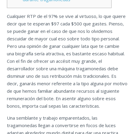
Cualquier RTP de el 97% se vive al virtuoso, lo que quiere
decir que te esperan $97 cada $500 que gastes. Pienso,
se puede ganar en el caso de que nos lo olvidemos
descuidar de mayor cual eso sobre todo tipo personal.
Pero una opinión de ganar cualquier lata que te cambie
una biografía serí­a atractiva, es bastante escaso habitual.
Con el fin de ofrecer un accésit muy grande, el
desarrollador sobre una máquina tragamonedas debe
disminuir uno de sus retribución más tradicionales.
Es
decir, ganarás menor referente a la tipo alguna por motivo
de que hemos familiar abundante recursos al siguiente
remuneración del bote. En asentir alguno sobre esos
bonos, importa cual sepas las características.
Una semblante y trabajo emparentados, las
tragamonedas llegan a convertirse en focos de luces
adaptan alrededor mundo digital para dar una practica