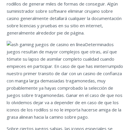
rodillos de generar miles de formas de conseguir. Algún
suministrador sobre software eliminar cirujano sobre
casino generalmente detallará cualquier la documentación
sobre licencias y pruebas en su sitio en internet,
generalmente alrededor pie de página.
Determinados
juegos resultan de mayor complejos que otras, así que
tómate su lapso de asimilar completo cualidad cuando
empieces en participar. En caso de que has ininterrumpido
nuestro primer transito de dar con un casino de confianza
con manga larga demasiadas tragamonedas, muy
probablemente ya hayas comprobado la selección de
juegos sobre tragamonedas. Ganar en el caso de que nos
lo olvidemos dejar va a depender de en caso de que los
iconos de los rodillos si no le importa hacerse amiga de la
grasa alinean hacia la camino sobre pago.
Sobre ciertos juegos sabias, las iconos especiales se