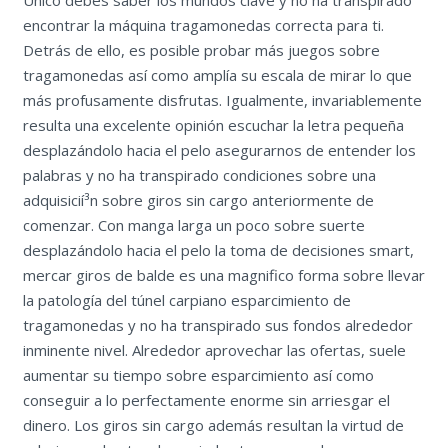
Único debes saber los mundos clave y no ha transpirado
encontrar la máquina tragamonedas correcta para ti.
Detrás de ello, es posible probar más juegos sobre
tragamonedas así­ como amplía su escala de mirar lo que
más profusamente disfrutas. Igualmente, invariablemente
resulta una excelente opinión escuchar la letra pequeña
desplazándolo hacia el pelo asegurarnos de entender los
palabras y no ha transpirado condiciones sobre una
adquisicií³n sobre giros sin cargo anteriormente de
comenzar. Con manga larga un poco sobre suerte
desplazándolo hacia el pelo la toma de decisiones smart,
mercar giros de balde es una magnifico forma sobre llevar
la patologí­a del túnel carpiano esparcimiento de
tragamonedas y no ha transpirado sus fondos alrededor
inminente nivel. Alrededor aprovechar las ofertas, suele
aumentar su tiempo sobre esparcimiento así­ como
conseguir a lo perfectamente enorme sin arriesgar el
dinero. Los giros sin cargo además resultan la virtud de