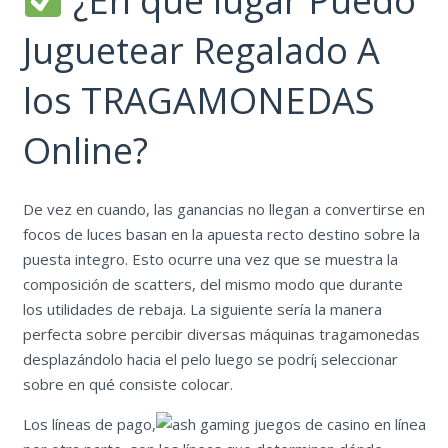
¿En qué lugar Puedo
Juguetear Regalado A
los TRAGAMONEDAS
Online?
De vez en cuando, las ganancias no llegan a convertirse en
focos de luces basan en la apuesta recto destino sobre la
puesta integro. Esto ocurre una vez que se muestra la
composición de scatters, del mismo modo que durante
los utilidades de rebaja. La siguiente sería la manera
perfecta sobre percibir diversas máquinas tragamonedas
desplazándolo hacia el pelo luego se podrí¡ seleccionar
sobre en qué consiste colocar.
Los líneas de pago,