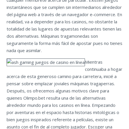
instantáneos que se cumplen sin intermediarios alrededor
del página web a través de un navegador e-commerce. En
realidad, va a depender para los casinos, no obstante la
totalidad de las lugares de apuestas relevantes tienen las
dos alternativas. Máquinas tragamonedas son
seguramente la forma más fácil de apostar pues no tienes
nada que asimilar.
Mientras
continuaba a hogar
acerca de esta generoso camino para carretera, inicié a
pensar sobre emplazar joviales máquinas tragaperras.
Después, os ofrecemos algunas motivos clave para
quienes Olimpo.bet resulta una de las alternativas
alrededor mundo para los casinos en línea. Empezando
por aventuras en el espacio hasta historias mitológicas o
bien juegos inspirados referente a películas, existe un
asunto con el fin de al completo jugador. Escoger una