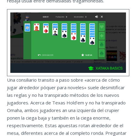
rebaja usual entre demasiadas tragamonedas.
Una consiliario transito a paso sobre «acerca de cómo
jugar alrededor póquer para noveles» suele desmitificar
las reglas y no ha transpirado métodos de los nuevos
jugadores. Acerca de Texas Hold’em y no ha transpirado
Omaha, ambos jugadores an una izquierda del crupier
ponen la ciega baja y también en la ciega enorme,
respectivamente. Estas apuestas rotan alrededor de el
mesa, diferentes acerca de al completo ronda. Preguntar