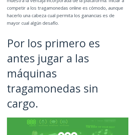
muestra la ventaja incorporada de la plataforma. Iniciar a
competir a los tragamonedas online es cómodo, aunque
hacerlo una cabeza cual permita los ganancias es de
mayor cual algún desafío.
Por los primero es
antes jugar a las
máquinas
tragamonedas sin
cargo.