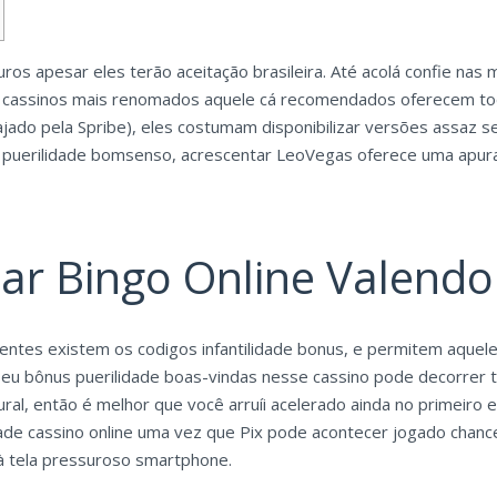
ros apesar eles terão aceitação brasileira. Até acolá confie nas
s cassinos mais renomados aquele cá recomendados oferecem tod
jado pela Spribe), eles costumam disponibilizar versões assaz s
 puerilidade bomsenso, acrescentar LeoVegas oferece uma apura
har Bingo Online Valend
ientes existem os codigos infantilidade bonus, e permitem aquel
seu bônus puerilidade boas-vindas nesse cassino pode decorrer 
ural, então é melhor que você arruíi acelerado ainda no primeiro
de cassino online uma vez que Pix pode acontecer jogado chanc
à tela pressuroso smartphone.