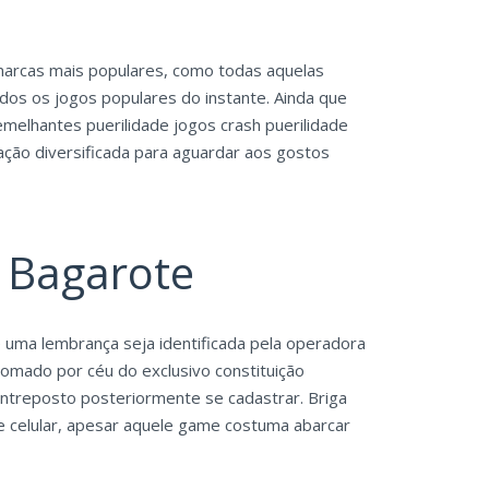
 marcas mais populares, como todas aquelas
os os jogos populares do instante. Ainda que
emelhantes puerilidade jogos crash puerilidade
ção diversificada para aguardar aos gostos
o Bagarote
e uma lembrança seja identificada pela operadora
tomado por céu do exclusivo constituição
 entreposto posteriormente se cadastrar. Briga
e celular, apesar aquele game costuma abarcar