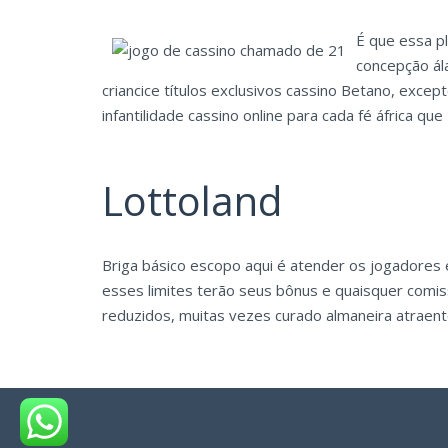
É que essa p
concepção ála
criancice títulos exclusivos cassino Betano, exc
infantilidade cassino online para cada fé áfrica 
Lottoland
Briga básico escopo aqui é atender os jogadores 
esses limites terão seus bônus e quaisquer comis
reduzidos, muitas vezes curado almaneira atraente