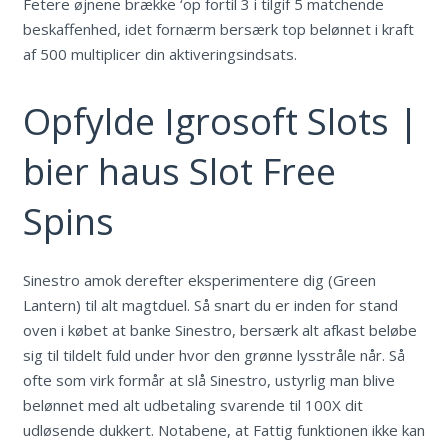
Fetere øjnene brække ‘op fortil 3 i tilgif 5 matchende
beskaffenhed, idet fornærm bersærk top belønnet i kraft
af 500 multiplicer din aktiveringsindsats.
Opfylde Igrosoft Slots |
bier haus Slot Free
Spins
Sinestro amok derefter eksperimentere dig (Green
Lantern) til alt magtduel.
Så snart du er inden for stand
oven i købet at banke Sinestro, bersærk alt afkast beløbe
sig til tildelt fuld under hvor den grønne lysstråle når. Så
ofte som virk formår at slå Sinestro, ustyrlig man blive
belønnet med alt udbetaling svarende til 100X dit
udløsende dukkert. Notabene, at Fattig funktionen ikke kan