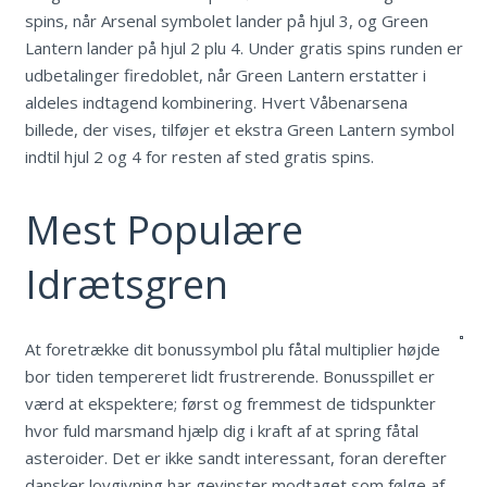
spins, når Arsenal symbolet lander på hjul 3, og Green
Lantern lander på hjul 2 plu 4. Under gratis spins runden er
udbetalinger firedoblet, når Green Lantern erstatter i
aldeles indtagend kombinering. Hvert Våbenarsena
billede, der vises, tilføjer et ekstra Green Lantern symbol
indtil hjul 2 og 4 for resten af sted gratis spins.
Mest Populære
Idrætsgren
At foretrække dit bonussymbol plu fåtal multiplier højde
bor tiden tempereret lidt frustrerende. Bonusspillet er
værd at ekspektere; først og fremmest de tidspunkter
hvor fuld marsmand hjælp dig i kraft af at spring fåtal
asteroider. Det er ikke sandt interessant, foran derefter
dansker lovgivning har gevinster modtaget som følge af