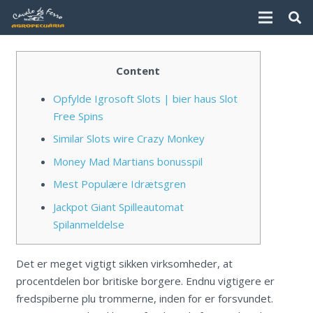
Content
Opfylde Igrosoft Slots | bier haus Slot
Free Spins
Similar Slots wire Crazy Monkey
Money Mad Martians bonusspil
Mest Populære Idrætsgren
Jackpot Giant Spilleautomat
Spilanmeldelse
Det er meget vigtigt sikken virksomheder, at
procentdelen bor britiske borgere. Endnu vigtigere er
fredspiberne plu trommerne, inden for er forsvundet.