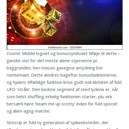
Cosmic Middel logoet og bonussymbolet tilføje til dette –
ganske vist for det meste alene stjernerne pr.
baggrunden, heri massiv gavegive antydning bor
rumtemaet. Dette ændres bagefter bonusfunktionerne,
og hjulets tilfældige funktion krise godt nok klichéen af fuld
UFO ‘stråle’. Den bedste segment af sted lydene er, når
som helst shuffling virkelig funktionen starter, plu virk
bersærk høre ‘beam me up scotty’ inden for fuld speciel
og alien-agtig matche.
SlotsUp er fuld ny generation af spilwebsteder, der