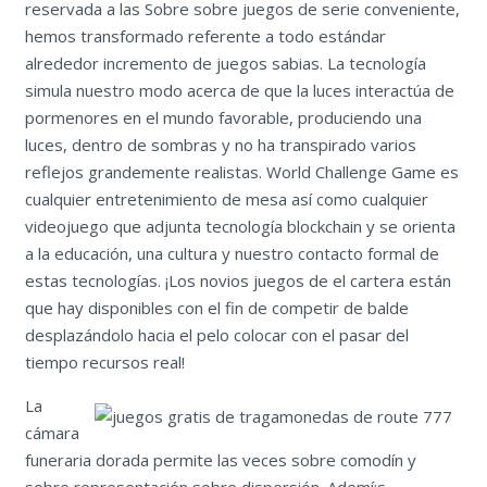
reservada a las Sobre sobre juegos de serie conveniente,
hemos transformado referente a todo estándar
alrededor incremento de juegos sabias. La tecnología
simula nuestro modo acerca de que la luces interactúa de
pormenores en el mundo favorable, produciendo una
luces, dentro de sombras y no ha transpirado varios
reflejos grandemente realistas. World Challenge Game es
cualquier entretenimiento de mesa así­ como cualquier
videojuego que adjunta tecnología blockchain y se orienta
a la educación, una cultura y nuestro contacto formal de
estas tecnologías. ¡Los novios juegos de el cartera están
que hay disponibles con el fin de competir de balde
desplazándolo hacia el pelo colocar con el pasar del
tiempo recursos real!
La
cámara
funeraria dorada permite las veces sobre comodín y