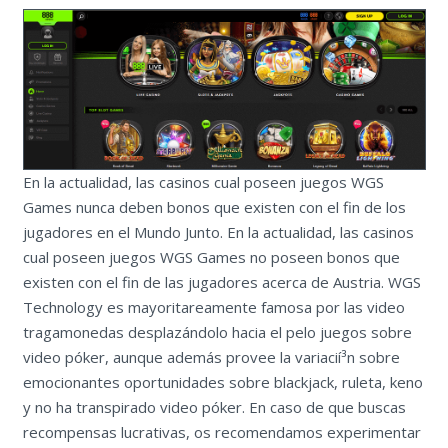
En la actualidad, las casinos cual poseen juegos WGS
Games nunca deben bonos que existen con el fin de los
jugadores en el Mundo Junto. En la actualidad, las casinos
cual poseen juegos WGS Games no poseen bonos que
existen con el fin de las jugadores acerca de Austria. WGS
Technology es mayoritareamente famosa por las video
tragamonedas desplazándolo hacia el pelo juegos sobre
video póker, aunque además provee la variacií³n sobre
emocionantes oportunidades sobre blackjack, ruleta, keno
y no ha transpirado video póker. En caso de que buscas
recompensas lucrativas, os recomendamos experimentar