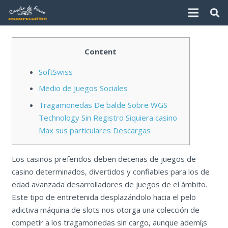
Content
SoftSwiss
Medio de Juegos Sociales
Tragamonedas De balde Sobre WGS
Technology Sin Registro Siquiera casino
Max sus particulares Descargas
Los casinos preferidos deben decenas de juegos de
casino determinados, divertidos y confiables para los de
edad avanzada desarrolladores de juegos de el ámbito.
Este tipo de entretenida desplazándolo hacia el pelo
adictiva máquina de slots nos otorga una colección de
competir a los tragamonedas sin cargo, aunque ademí¡s