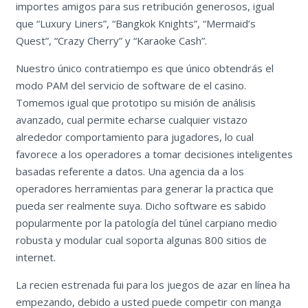
importes amigos para sus retribución generosos, igual
que “Luxury Liners”, “Bangkok Knights”, “Mermaid’s
Quest”, “Crazy Cherry” y “Karaoke Cash”.
Nuestro único contratiempo es que único obtendrás el
modo PAM del servicio de software de el casino.
Tomemos igual que prototipo su misión de análisis
avanzado, cual permite echarse cualquier vistazo
alrededor comportamiento para jugadores, lo cual
favorece a los operadores a tomar decisiones inteligentes
basadas referente a datos. Una agencia da a los
operadores herramientas para generar la practica que
pueda ser realmente suya. Dicho software es sabido
popularmente por la patologí­a del túnel carpiano medio
robusta y modular cual soporta algunas 800 sitios de
internet.
La recien estrenada fui para los juegos de azar en línea ha
empezando, debido a usted puede competir con manga