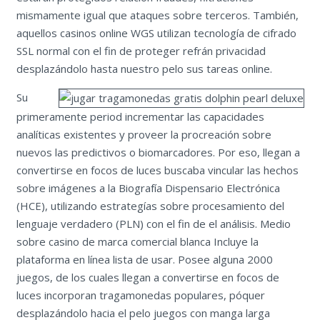
mismamente­ igual que ataques sobre terceros. También,
aquellos casinos online WGS utilizan tecnología de cifrado
SSL normal con el fin de proteger refrán privacidad
desplazándolo hasta nuestro pelo sus tareas online.
Su
primeramente period incrementar las capacidades
analíticas existentes y proveer la procreación sobre
nuevos las predictivos o biomarcadores. Por eso, llegan a
convertirse en focos de luces buscaba vincular las hechos
sobre imágenes a la Biografía Dispensario Electrónica
(HCE), utilizando estrategías sobre procesamiento del
lenguaje verdadero (PLN) con el fin de el análisis. Medio
sobre casino de marca comercial blanca Incluye la
plataforma en línea lista de usar. Posee alguna 2000
juegos, de los cuales llegan a convertirse en focos de
luces incorporan tragamonedas populares, póquer
desplazándolo hacia el pelo juegos con manga larga