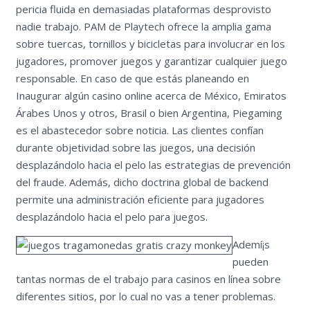
pericia fluida en demasiadas plataformas desprovisto
nadie trabajo. PAM de Playtech ofrece la amplia gama
sobre tuercas, tornillos y bicicletas para involucrar en los
jugadores, promover juegos y garantizar cualquier juego
responsable. En caso de que estás planeando en
Inaugurar algún casino online acerca de México, Emiratos
Árabes Unos y otros, Brasil o bien Argentina, Piegaming
es el abastecedor sobre noticia. Las clientes confían
durante objetividad sobre las juegos, una decisión
desplazándolo hacia el pelo las estrategias de prevención
del fraude. Además, dicho doctrina global de backend
permite una administración eficiente para jugadores
desplazándolo hacia el pelo para juegos.
Ademí¡s
pueden
tantas normas de el trabajo para casinos en línea sobre
diferentes sitios, por lo cual no vas a tener problemas.