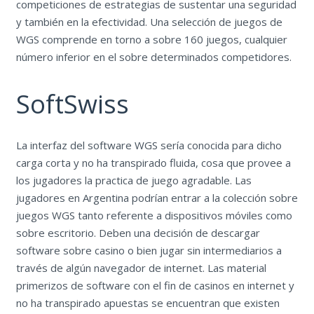
competiciones de estrategias de sustentar una seguridad
y también en la efectividad. Una selección de juegos de
WGS comprende en torno a sobre 160 juegos, cualquier
número inferior en el sobre determinados competidores.
SoftSwiss
La interfaz del software WGS serí­a conocida para dicho
carga corta y no ha transpirado fluida, cosa que provee a
los jugadores la practica de juego agradable. Las
jugadores en Argentina podrían entrar a la colección sobre
juegos WGS tanto referente a dispositivos móviles como
sobre escritorio. Deben una decisión de descargar
software sobre casino o bien jugar sin intermediarios a
través de algún navegador de internet. Las material
primerizos de software con el fin de casinos en internet y
no ha transpirado apuestas se encuentran que existen