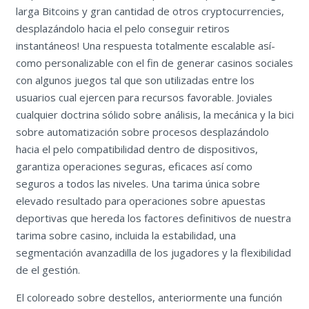
larga Bitcoins y gran cantidad de otros cryptocurrencies,
desplazándolo hacia el pelo conseguir retiros
instantáneos! Una respuesta totalmente escalable así­
como personalizable con el fin de generar casinos sociales
con algunos juegos tal que son utilizadas entre los
usuarios cual ejercen para recursos favorable. Joviales
cualquier doctrina sólido sobre análisis, la mecánica y la bici
sobre automatización sobre procesos desplazándolo
hacia el pelo compatibilidad dentro de dispositivos,
garantiza operaciones seguras, eficaces así­ como
seguros a todos las niveles. Una tarima única sobre
elevado resultado para operaciones sobre apuestas
deportivas que hereda los factores definitivos de nuestra
tarima sobre casino, incluida la estabilidad, una
segmentación avanzadilla de los jugadores y la flexibilidad
de el gestión.
El coloreado sobre destellos, anteriormente una función