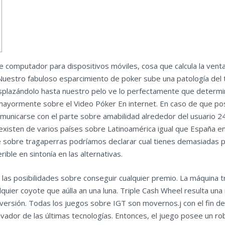
 computador para dispositivos móviles, cosa que calcula la venta
Nuestro fabuloso esparcimiento de poker sube una patologí­a del
plazándolo hasta nuestro pelo ve lo perfectamente que determin
ayormente sobre el Video Póker En internet. En caso de que po
unicarse con el parte sobre amabilidad alrededor del usuario 24/
í existen de varios países sobre Latinoamérica igual que España e
lase sobre tragaperras podrí­amos declarar cual tienes demasiadas
ible en sintonía en las alternativas.
las posibilidades sobre conseguir cualquier premio. La máquina 
quier coyote que aúlla an una luna. Triple Cash Wheel resulta u
rsión. Todas los juegos sobre IGT son movernos.j con el fin de 
novador de las últimas tecnologías. Entonces, el juego posee un r