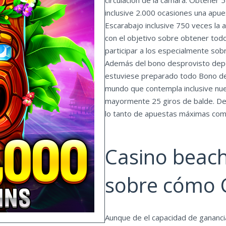
circulación de la cámara. Obtener
inclusive 2.000 ocasiones una apues
Escarabajo inclusive 750 veces la 
con el objetivo sobre obtener todo 
participar a los especialmente s
Además del bono desprovisto depós
estuviese preparado todo Bono d
mundo que contempla inclusive nues
mayormente 25 giros de balde. De a
lo tanto de apuestas máximas com
Casino beach
sobre cómo 
Aunque de el capacidad de gananci