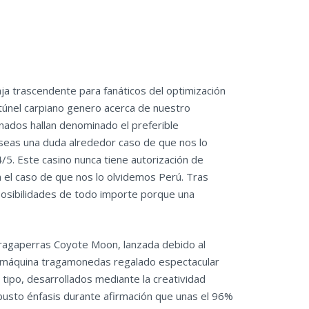
ja trascendente para fanáticos del optimización
 túnel carpiano genero acerca de nuestro
ados hallan denominado el preferible
seas una duda alrededor caso de que nos lo
5. Este casino nunca tiene autorización de
n el caso de que nos lo olvidemos Perú. Tras
 posibilidades de todo importe porque una
tragaperras Coyote Moon, lanzada debido al
na máquina tragamonedas regalado espectacular
tipo, desarrollados mediante la creatividad
obusto énfasis durante afirmación que unas el 96%