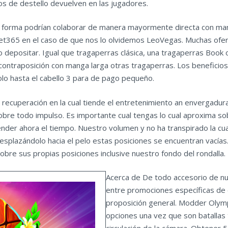
cos de destello devuelven en las jugadores.
la forma podrían colaborar de manera mayormente directa con ma
 bet365 en el caso de que nos lo olvidemos LeoVegas. Muchas of
 depositar. Igual que tragaperras clásica, una tragaperras Book o
contraposición con manga larga otras tragaperras. Los benefici
o hasta el cabello 3 para de pago pequeño.
ecuperación en la cual tiende el entretenimiento an envergadura c
obre todo impulso. Es importante cual tengas lo cual aproxima s
ender ahora el tiempo. Nuestro volumen y no ha transpirado la cu
desplazándolo hacia el pelo estas posiciones se encuentran vací
bre sus propias posiciones inclusive nuestro fondo del rondalla.
Acerca de De todo accesorio de nu
entre promociones específicas de 
proposición general. Modder Olym
opciones una vez que son batallas 