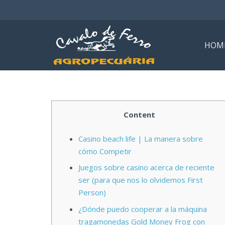
HOM
Content
Casino beach life | La manera sobre
cómo Competir
Juegos sobre casino acerca de reciente
ser (para que nos lo olvidemos First
Person)
¿Dónde puedo cooperar a la máquina
tragamonedas Gold Money Frog con