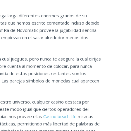
nga larga diferentes enormes grados de su
ertas que hemos escrito comentado incluso debido
f Ra de Novomatic provee la jugabilidad sencilla
os empiezan en el sacar alrededor menos dos
ual juegues, pero nunca te asegura la cual dirijas
obre cuenta al momento de colocar, para nunca
antía de estas posiciones restantes son los
as. Las parejas símbolos de monedas cual aparecen
estro universo, cualquier casino destaca por
este modo­ igual que ciertos operadores del
pian nos provee ellas
Casino beach life
mismas
tácticas, permitiendo más libertad de palabras de