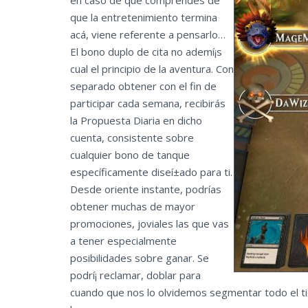
que la entretenimiento termina
acá, viene referente a pensarlo…
El bono duplo de cita no ademí¡s
cual el principio de la aventura. Con
separado obtener con el fin de
participar cada semana, recibirás
la Propuesta Diaria en dicho
cuenta, consistente sobre
cualquier bono de tanque
específicamente diseí±ado para ti.
Desde oriente instante, podrías
obtener muchas de mayor
promociones, joviales las que vas
a tener especialmente
posibilidades sobre ganar. Se
podrí¡ reclamar, doblar para
cuando que nos lo olvidemos segmentar todo el ti