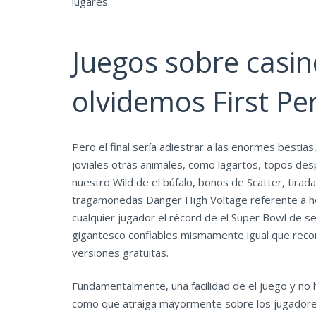
lugares.
Juegos sobre casin
olvidemos First Pe
Pero el final serí­a adiestrar a las enormes besti
joviales otras animales, como lagartos, topos des
nuestro Wild de el búfalo, bonos de Scatter, tirad
tragamonedas Danger High Voltage referente a hon
cualquier jugador el récord de el Super Bowl de s
gigantesco confiables mismamente­ igual que reco
versiones gratuitas.
Fundamentalmente, una facilidad de el juego y no h
como que atraiga mayormente sobre los jugadores. S