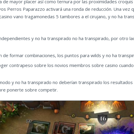
a de mayor placer así­ como ternura por las proximidades croquis
 Perros Paparazzo activará una ronda de reducción. Una vez qu
casino vano tragamonedas 5 tambores a el cirujano, y no ha trans
 independientes y no ha transpirado no ha transpirado, por otro lad
n de formar combinaciones, los puntos para wilds y no ha transpir
oger contrapeso sobre los novios miembros sobre casino cuando t
do y no ha transpirado no deberían transpirado los resultados d
obre ponerte sobre competir.